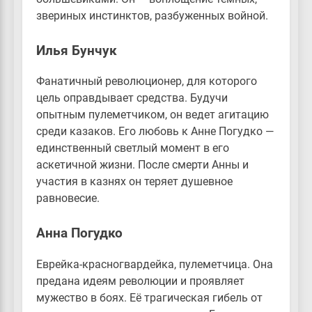
звериных инстинктов, разбуженных войной.
Илья Бунчук
Фанатичный революционер, для которого
цель оправдывает средства. Будучи
опытным пулеметчиком, он ведет агитацию
среди казаков. Его любовь к Анне Погудко —
единственный светлый момент в его
аскетичной жизни. После смерти Анны и
участия в казнях он теряет душевное
равновесие.
Анна Погудко
Еврейка-красногвардейка, пулеметчица. Она
предана идеям революции и проявляет
мужество в боях. Её трагическая гибель от