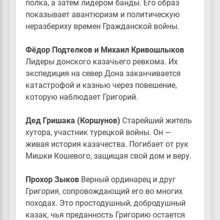
полка, а затем лидером банды. Его образ
показывает авантюризм и политическую
неразбериху времен Гражданской войны.
Фёдор Подтелков и Михаил Кривошлыков
Лидеры донского казачьего ревкома. Их
экспедиция на север Дона заканчивается
катастрофой и казнью через повешение,
которую наблюдает Григорий.
Дед Гришака (Коршунов)
Старейший житель
хутора, участник турецкой войны. Он —
живая история казачества. Погибает от рук
Мишки Кошевого, защищая свой дом и веру.
Прохор Зыков
Верный ординарец и друг
Григория, сопровождающий его во многих
походах. Это простодушный, добродушный
казак, чья преданность Григорию остается