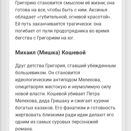
Григорию становится смыслом её жизни; она
готова на все, чтобы быть с ним. Аксинья
обладает «губительной, огневой красотой».
Её путь заканчивается трагически: она
погибает от пули продотрядника во время
бегства с Григорием на юг.
Михаил (Мишка) Кошевой
Друг детства Григория, ставший убежденным
большевиком. Он становится
идеологическим антиподом Мелехова,
олицетворяя жестокую и неумолимую силу
новой власти. Кошевой убивает Петра
Мелехова, деда Гришаку и сжигает курени
богатых казаков. Его фанатизм и готовность
жертвовать близкими ради идеи делают его
одним из самых суровых персонажей
романа.