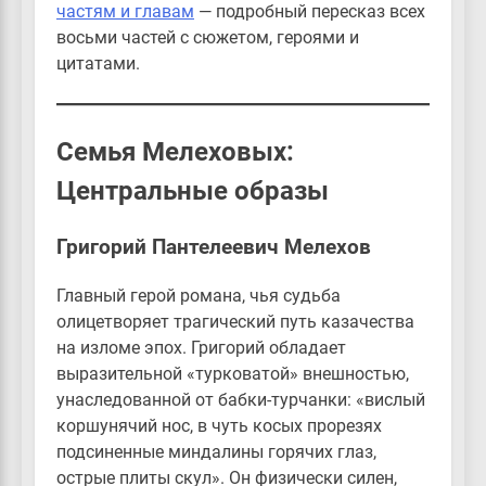
частям и главам
— подробный пересказ всех
восьми частей с сюжетом, героями и
цитатами.
Семья Мелеховых:
Центральные образы
Григорий Пантелеевич Мелехов
Главный герой романа, чья судьба
олицетворяет трагический путь казачества
на изломе эпох. Григорий обладает
выразительной «турковатой» внешностью,
унаследованной от бабки-турчанки: «вислый
коршунячий нос, в чуть косых прорезях
подсиненные миндалины горячих глаз,
острые плиты скул». Он физически силен,