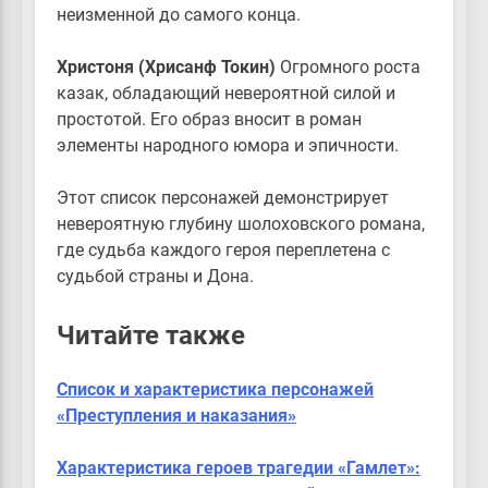
неизменной до самого конца.
Христоня (Хрисанф Токин)
Огромного роста
казак, обладающий невероятной силой и
простотой. Его образ вносит в роман
элементы народного юмора и эпичности.
Этот список персонажей демонстрирует
невероятную глубину шолоховского романа,
где судьба каждого героя переплетена с
судьбой страны и Дона.
Читайте также
Список и характеристика персонажей
«Преступления и наказания»
Характеристика героев трагедии «Гамлет»: