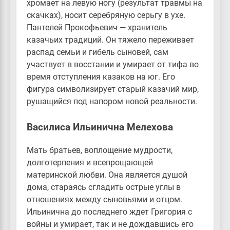
хромает на левую ногу (результат травмы на
скачках), носит серебряную серьгу в ухе.
Пантелей Прокофьевич — хранитель
казачьих традиций. Он тяжело переживает
распад семьи и гибель сыновей, сам
участвует в восстании и умирает от тифа во
время отступления казаков на юг. Его
фигура символизирует старый казачий мир,
рушащийся под напором новой реальности.
Василиса Ильинична Мелехова
Мать братьев, воплощение мудрости,
долготерпения и всепрощающей
материнской любви. Она является душой
дома, стараясь сгладить острые углы в
отношениях между сыновьями и отцом.
Ильинична до последнего ждет Григория с
войны и умирает, так и не дождавшись его