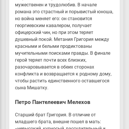
мужественен и трудолюбив. В начале
романа это страстный и порывистый юноша,
но война меняет его: он становится
георгиевским кавалером, получает
офицерский чин, но при этом теряет
душевный покой. Метания Григория между
красными и белыми продиктованы
мучительными поисками правды. В финале
герой теряет почти всех близких,
разочаровывается в обеих сторонах
конфликта и возвращается к родному дому,
чтобы растить единственного оставшегося
сына Мишатку.
Петро Пантелеевич Мелехов
Старший брат Григория. В отличие от
младшего брата, внешне пошел в мать:
«невысокий, курносый, рассудительный и