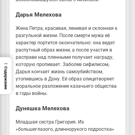
Дарья Мелехова
Жена Петра, красивая, ленивая и склонная к
разгульной жизни. После смерти мужа её
характер портится окончательно: она ведет
распутный образ жизни, а после участия в
расправе над пленными получает награду,
→
которую пропивает. Заболев сифилисом,
Содержание
Дарья кончает жизнь самоубийством,
утопившись в Дону. Её образ олицетворяет
моральное разложение казачьего общества
в годы войны.
Дуняшка Мелехова
Младшая сестра Григория. Из
«большеглазого, длиннорукого подростка»