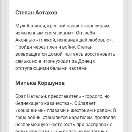
Степан Астахов
Муж Аксиньи, крепкий казак с «красивым,
измененным сном лицом». Он любит
Аксинью «тяжкой, ненавидящей любовью».
Пройдя через плен и войну, Степан
возвращается домой, пытаясь восстановить
семью, но в итоге уходит за Донец с
отступающими белыми частями.
Митька Коршунов
Брат Натальи, представитель «гордого, но
беднеющего казачества». Обладает
«кошачьими» глазами и жестоким нравом. В
годы войны становится карателем, проявляя
беспримерную жестокость при расправах с
большевиками. Он — воплощение темных,