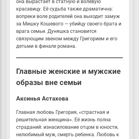
она вырастает в статную и волевую
красавицу. Её судьба также драматична:
вопреки воле родителей она выходит замуж
за Мишку Кошевого — убийцу своего брата и
врага семьи. Дуняшка становится
связующим звеном между Григорием и его
детьми в финале романа.
Главные женские и мужские
образы вне семьи
Аксинья Астахова
Главная любовь Григория, «страстная и
решительная женщина». Её жизнь полна
страданий: изнасилование отцом в юности,
нелюбимый муж, смерть ребенка. Любовь к