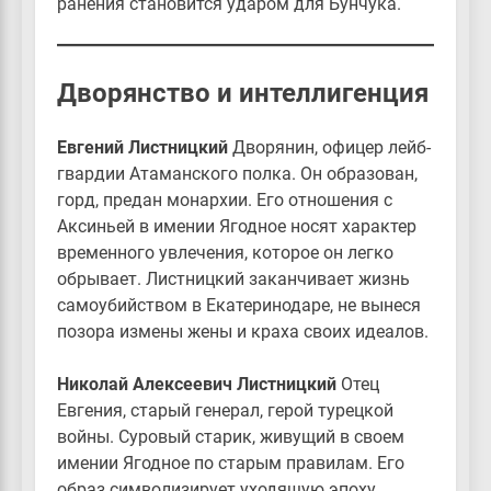
ранения становится ударом для Бунчука.
Дворянство и интеллигенция
Евгений Листницкий
Дворянин, офицер лейб-
гвардии Атаманского полка. Он образован,
горд, предан монархии. Его отношения с
Аксиньей в имении Ягодное носят характер
временного увлечения, которое он легко
обрывает. Листницкий заканчивает жизнь
самоубийством в Екатеринодаре, не вынеся
позора измены жены и краха своих идеалов.
Николай Алексеевич Листницкий
Отец
Евгения, старый генерал, герой турецкой
войны. Суровый старик, живущий в своем
имении Ягодное по старым правилам. Его
образ символизирует уходящую эпоху