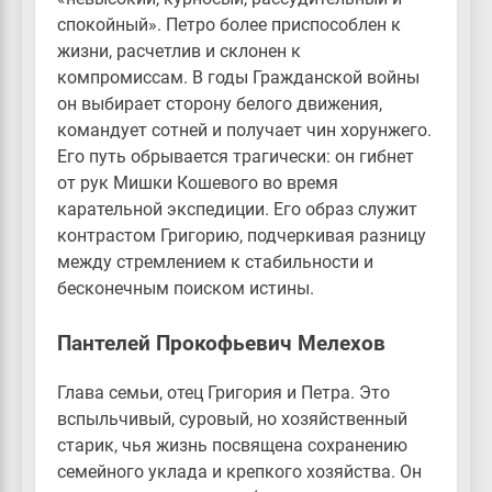
спокойный». Петро более приспособлен к
жизни, расчетлив и склонен к
компромиссам. В годы Гражданской войны
он выбирает сторону белого движения,
командует сотней и получает чин хорунжего.
Его путь обрывается трагически: он гибнет
от рук Мишки Кошевого во время
карательной экспедиции. Его образ служит
контрастом Григорию, подчеркивая разницу
между стремлением к стабильности и
бесконечным поиском истины.
Пантелей Прокофьевич Мелехов
Глава семьи, отец Григория и Петра. Это
вспыльчивый, суровый, но хозяйственный
старик, чья жизнь посвящена сохранению
семейного уклада и крепкого хозяйства. Он