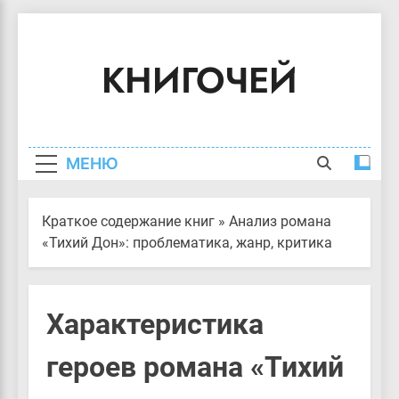
Перейти
к
КНИГОЧЕЙ
содержимому
Краткое Содержание Книг
МЕНЮ
Краткое содержание книг
»
Анализ романа
«Тихий Дон»: проблематика, жанр, критика
Характеристика
героев романа «Тихий