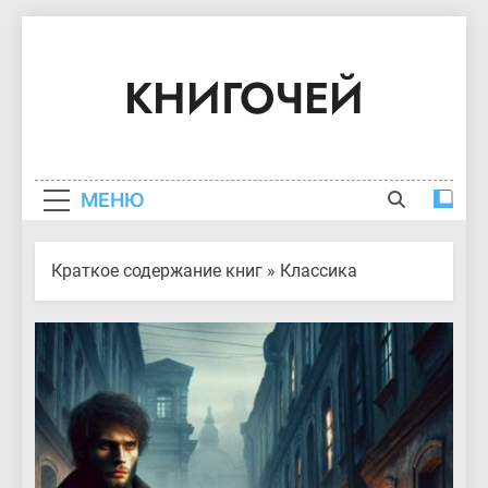
Перейти
к
КНИГОЧЕЙ
содержимому
Краткое Содержание Книг
МЕНЮ
Краткое содержание книг
»
Классика