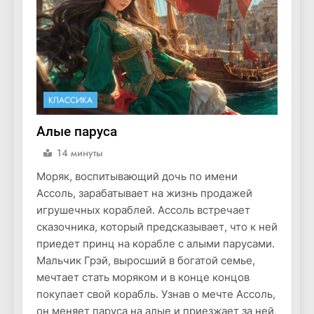
КЛАССИКА
Алые паруса
14 минуты
Моряк, воспитывающий дочь по имени
Ассоль, зарабатывает на жизнь продажей
игрушечных кораблей. Ассоль встречает
сказочника, который предсказывает, что к ней
приедет принц на корабле с алыми парусами.
Мальчик Грэй, выросший в богатой семье,
мечтает стать моряком и в конце концов
покупает свой корабль. Узнав о мечте Ассоль,
он меняет паруса на алые и приезжает за ней,