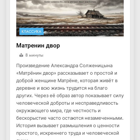
КЛАССИКА
Матренин двор
8 минуты
Произведение Александра Солженицына
«Матрёнин двор» рассказывает о простой и
доброй женщине Матрёне, которая живёт в
деревне и всю жизнь трудится на благо
других. Через её образ автор показывает силу
человеческой доброты и несправедливость
окружающего мира, где честность и
бескорыстие часто остаются незамеченными.
История вызывает размышления о ценности
простого, искреннего труда и человеческой