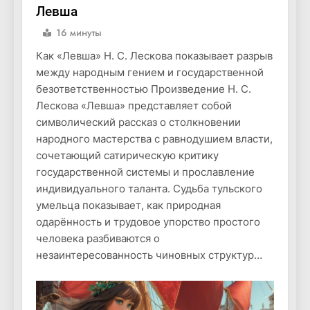
Левша
16 минуты
Как «Левша» Н. С. Лескова показывает разрыв
между народным гением и государственной
безответственностью Произведение Н. С.
Лескова «Левша» представляет собой
символический рассказ о столкновении
народного мастерства с равнодушием власти,
сочетающий сатирическую критику
государственной системы и прославление
индивидуального таланта. Судьба тульского
умельца показывает, как природная
одарённость и трудовое упорство простого
человека разбиваются о
незаинтересованность чиновных структур…