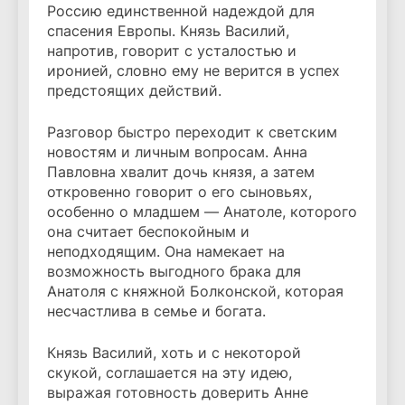
Россию единственной надеждой для
спасения Европы. Князь Василий,
напротив, говорит с усталостью и
иронией, словно ему не верится в успех
предстоящих действий.
Разговор быстро переходит к светским
новостям и личным вопросам. Анна
Павловна хвалит дочь князя, а затем
откровенно говорит о его сыновьях,
особенно о младшем — Анатоле, которого
она считает беспокойным и
неподходящим. Она намекает на
возможность выгодного брака для
Анатоля с княжной Болконской, которая
несчастлива в семье и богата.
Князь Василий, хоть и с некоторой
скукой, соглашается на эту идею,
выражая готовность доверить Анне