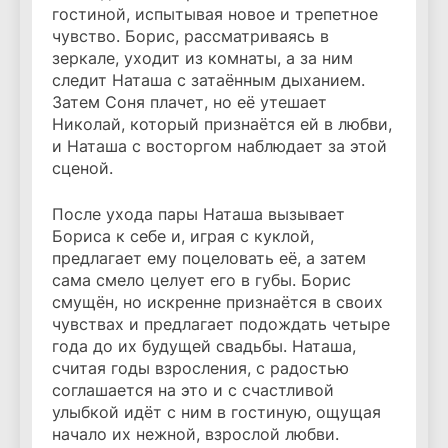
гостиной, испытывая новое и трепетное
чувство. Борис, рассматриваясь в
зеркале, уходит из комнаты, а за ним
следит Наташа с затаённым дыханием.
Затем Соня плачет, но её утешает
Николай, который признаётся ей в любви,
и Наташа с восторгом наблюдает за этой
сценой.
После ухода пары Наташа вызывает
Бориса к себе и, играя с куклой,
предлагает ему поцеловать её, а затем
сама смело целует его в губы. Борис
смущён, но искренне признаётся в своих
чувствах и предлагает подождать четыре
года до их будущей свадьбы. Наташа,
считая годы взросления, с радостью
соглашается на это и с счастливой
улыбкой идёт с ним в гостиную, ощущая
начало их нежной, взрослой любви.