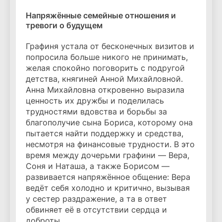
Напряжённые семейные отношения и
тревоги о будущем
Графиня устала от бесконечных визитов и
попросила больше никого не принимать,
желая спокойно поговорить с подругой
детства, княгиней Анной Михайловной.
Анна Михайловна откровенно выразила
ценность их дружбы и поделилась
трудностями вдовства и борьбы за
благополучие сына Бориса, которому она
пытается найти поддержку и средства,
несмотря на финансовые трудности. В это
время между дочерьми графини — Вера,
Соня и Наташа, а также Борисом —
развивается напряжённое общение: Вера
ведёт себя холодно и критично, вызывая
у сестер раздражение, а та в ответ
обвиняет её в отсутствии сердца и
доброты.