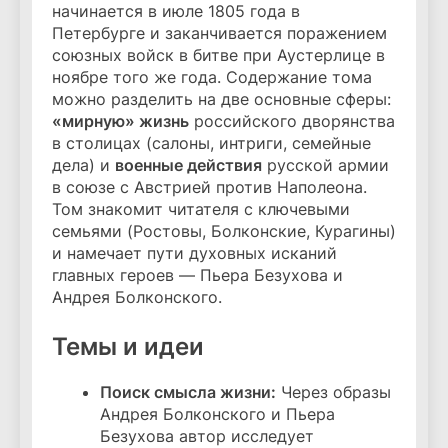
начинается в июле 1805 года в
Петербурге и заканчивается поражением
союзных войск в битве при Аустерлице в
ноябре того же года. Содержание тома
можно разделить на две основные сферы:
«мирную» жизнь
российского дворянства
в столицах (салоны, интриги, семейные
дела) и
военные действия
русской армии
в союзе с Австрией против Наполеона.
Том знакомит читателя с ключевыми
семьями (Ростовы, Болконские, Курагины)
и намечает пути духовных исканий
главных героев — Пьера Безухова и
Андрея Болконского.
Темы и идеи
Поиск смысла жизни:
Через образы
Андрея Болконского и Пьера
Безухова автор исследует