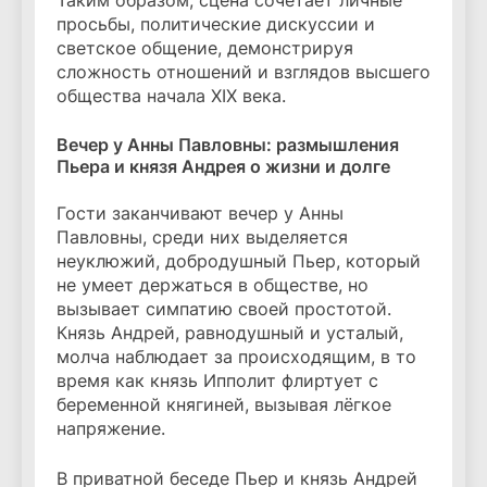
Таким образом, сцена сочетает личные
просьбы, политические дискуссии и
светское общение, демонстрируя
сложность отношений и взглядов высшего
общества начала XIX века.
Вечер у Анны Павловны: размышления
Пьера и князя Андрея о жизни и долге
Гости заканчивают вечер у Анны
Павловны, среди них выделяется
неуклюжий, добродушный Пьер, который
не умеет держаться в обществе, но
вызывает симпатию своей простотой.
Князь Андрей, равнодушный и усталый,
молча наблюдает за происходящим, в то
время как князь Ипполит флиртует с
беременной княгиней, вызывая лёгкое
напряжение.
В приватной беседе Пьер и князь Андрей