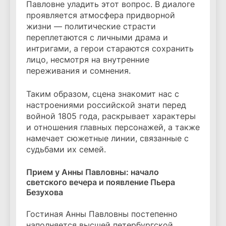
Павловне уладить этот вопрос. В диалоге
проявляется атмосфера придворной
жизни — политические страсти
переплетаются с личными драма и
интригами, а герои стараются сохранить
лицо, несмотря на внутренние
переживания и сомнения.
Таким образом, сцена знакомит нас с
настроениями российской знати перед
войной 1805 года, раскрывает характеры
и отношения главных персонажей, а также
намечает сюжетные линии, связанные с
судьбами их семей.
Прием у Анны Павловны: начало
светского вечера и появление Пьера
Безухова
Гостиная Анны Павловны постепенно
наполняется высшей петербургской