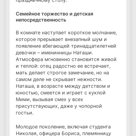
праздничному столу.
Семейное торжество и детская
непосредственность
В комнате наступает короткое молчание,
которое прерывает внезапный шум и
появление вбегающей тринадцатилетней
девочки – именинницы Наташи.
Атмосфера мгновенно становится живой
и теплой: отец радостно ее встречает,
мать делает строгое замечание, но на
самом деле не скрывает нежности.
Наташа, в возрасте между детством и
юностью, смеется и играет с куклой
Мими, вызывая смех у всех
присутствующих, даже у чопорной
гостьи.
Молодое поколение, включая студента
Николая, офицера Бориса, племянницу