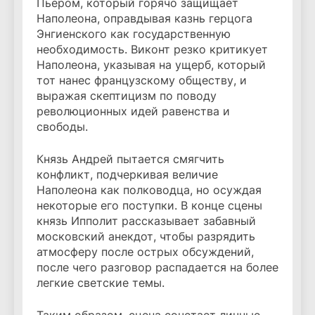
Пьером, который горячо защищает
Наполеона, оправдывая казнь герцога
Энгиенского как государственную
необходимость. Виконт резко критикует
Наполеона, указывая на ущерб, который
тот нанес французскому обществу, и
выражая скептицизм по поводу
революционных идей равенства и
свободы.
Князь Андрей пытается смягчить
конфликт, подчеркивая величие
Наполеона как полководца, но осуждая
некоторые его поступки. В конце сцены
князь Ипполит рассказывает забавный
московский анекдот, чтобы разрядить
атмосферу после острых обсуждений,
после чего разговор распадается на более
легкие светские темы.