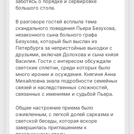
заботясь о порядке и сервировке
большого стола.
В разговоре гостей всплыла тема
скандального поведения Пьера Безухова,
незаконного сына больного графа
Безухова, который был выслан из
Петербурга за непристойные выходки с
друзьями, включая Долохова и сына князя
Василия. Гости с интересом обсуждали
светские сплетни, среди которых было
много иронии и осуждения. Княгиня Анна
Михайловна знала подробности семейных
связей и наследственных сложностей,
связанных с имениями и судьбой Пьера.
Общее настроение приема было
оживленным, с легкой долей сарказма и
светской беседы, которая вскоре
завершилась приглашением к