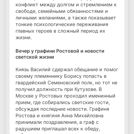
конфликт между долгом и стремлением к
свободе, семейными обязанностями и
личными желаниями, а также показывает
тонкие психологические переживания
главных героев в сложный период их
жизни.
Вечер у графини Ростовой и новости
светской жизни
Князь Василий сдержал обещание и помог
своему племяннику Борису попасть в
гвардейский Семеновский полк, но тот не
получил должность при Кутузове. В
Москве у Ростовых проходил именинный
прием, где собирались светские гости,
обсуждая последние новости. Графиня
Ростова и княгиня Анна Михайловна
принимали поздравления, а граф с
радушием приглашал всех к обеду,