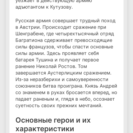
уезжает в действующую армию
адъютантом к Кутузову.
Русская армия совершает трудный поход
в Австрии. Происходит сражение при
Шенграбене, где четырехтысячный отряд
Багратиона сдерживает превосходящие
силы французов, чтобы спасти основные
силы армии. Здесь проявляет себя
батарея Тушина и получает первое
ранение Николай Ростов. Том
завершается Аустерлицким сражением.
Из-за неразберихи и самоуверенности
союзников битва проиграна. Князь Андрей
со знаменем в руках бросается вперед, но
падает раненым и, глядя в небо, осознает
суетность своих прежних мечтаний.
Основные герои и их
характеристики