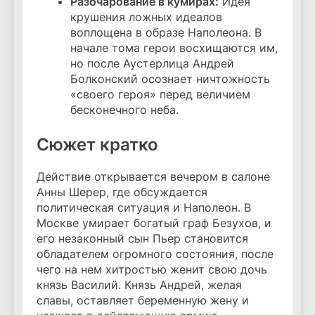
Разочарование в кумирах:
Идея
крушения ложных идеалов
воплощена в образе Наполеона. В
начале тома герои восхищаются им,
но после Аустерлица Андрей
Болконский осознает ничтожность
«своего героя» перед величием
бесконечного неба.
Сюжет кратко
Действие открывается вечером в салоне
Анны Шерер, где обсуждается
политическая ситуация и Наполеон. В
Москве умирает богатый граф Безухов, и
его незаконный сын Пьер становится
обладателем огромного состояния, после
чего на нем хитростью женит свою дочь
князь Василий. Князь Андрей, желая
славы, оставляет беременную жену и