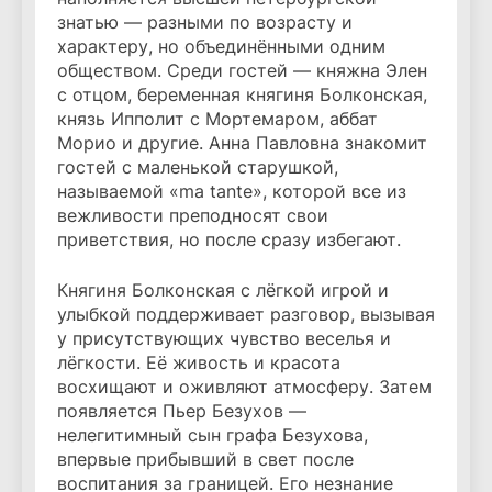
знатью — разными по возрасту и
характеру, но объединёнными одним
обществом. Среди гостей — княжна Элен
с отцом, беременная княгиня Болконская,
князь Ипполит с Мортемаром, аббат
Морио и другие. Анна Павловна знакомит
гостей с маленькой старушкой,
называемой «ma tante», которой все из
вежливости преподносят свои
приветствия, но после сразу избегают.
Княгиня Болконская с лёгкой игрой и
улыбкой поддерживает разговор, вызывая
у присутствующих чувство веселья и
лёгкости. Её живость и красота
восхищают и оживляют атмосферу. Затем
появляется Пьер Безухов —
нелегитимный сын графа Безухова,
впервые прибывший в свет после
воспитания за границей. Его незнание