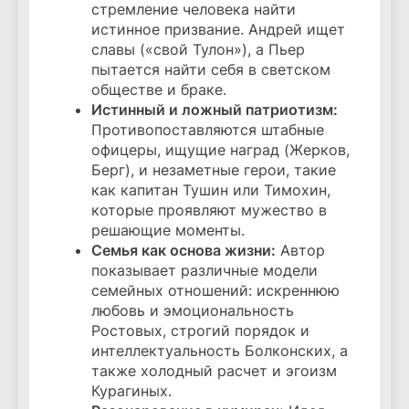
стремление человека найти
истинное призвание. Андрей ищет
славы («свой Тулон»), а Пьер
пытается найти себя в светском
обществе и браке.
Истинный и ложный патриотизм:
Противопоставляются штабные
офицеры, ищущие наград (Жерков,
Берг), и незаметные герои, такие
как капитан Тушин или Тимохин,
которые проявляют мужество в
решающие моменты.
Семья как основа жизни:
Автор
показывает различные модели
семейных отношений: искреннюю
любовь и эмоциональность
Ростовых, строгий порядок и
интеллектуальность Болконских, а
также холодный расчет и эгоизм
Курагиных.