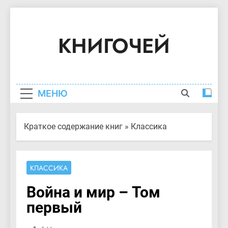
Перейти
к
КНИГОЧЕЙ
содержимому
Краткое Содержание Книг
МЕНЮ
Краткое содержание книг
»
Классика
КЛАССИКА
Война и мир – Том
первый