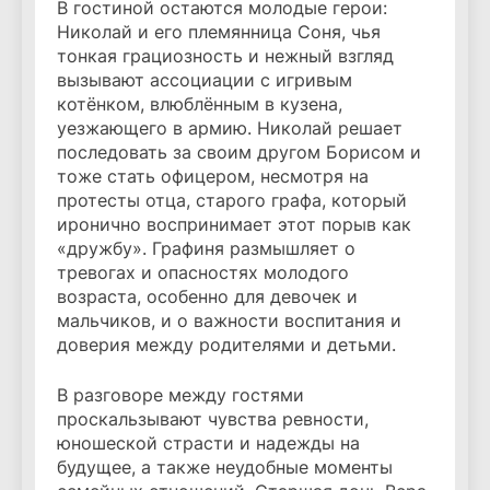
В гостиной остаются молодые герои:
Николай и его племянница Соня, чья
тонкая грациозность и нежный взгляд
вызывают ассоциации с игривым
котёнком, влюблённым в кузена,
уезжающего в армию. Николай решает
последовать за своим другом Борисом и
тоже стать офицером, несмотря на
протесты отца, старого графа, который
иронично воспринимает этот порыв как
«дружбу». Графиня размышляет о
тревогах и опасностях молодого
возраста, особенно для девочек и
мальчиков, и о важности воспитания и
доверия между родителями и детьми.
В разговоре между гостями
проскальзывают чувства ревности,
юношеской страсти и надежды на
будущее, а также неудобные моменты