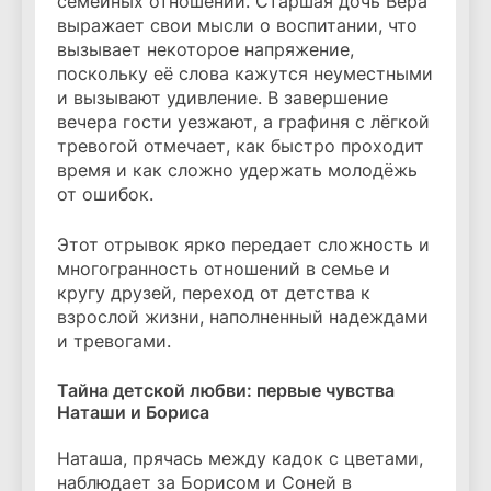
семейных отношений. Старшая дочь Вера
выражает свои мысли о воспитании, что
вызывает некоторое напряжение,
поскольку её слова кажутся неуместными
и вызывают удивление. В завершение
вечера гости уезжают, а графиня с лёгкой
тревогой отмечает, как быстро проходит
время и как сложно удержать молодёжь
от ошибок.
Этот отрывок ярко передает сложность и
многогранность отношений в семье и
кругу друзей, переход от детства к
взрослой жизни, наполненный надеждами
и тревогами.
Тайна детской любви: первые чувства
Наташи и Бориса
Наташа, прячась между кадок с цветами,
наблюдает за Борисом и Соней в