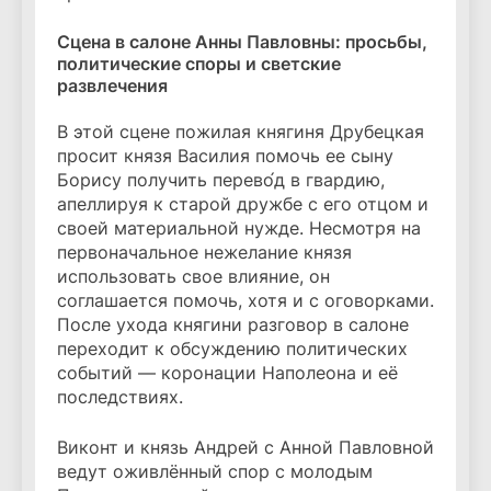
Сцена в салоне Анны Павловны: просьбы,
политические споры и светские
развлечения
В этой сцене пожилая княгиня Друбецкая
просит князя Василия помочь ее сыну
Борису получить перево́д в гвардию,
апеллируя к старой дружбе с его отцом и
своей материальной нужде. Несмотря на
первоначальное нежелание князя
использовать свое влияние, он
соглашается помочь, хотя и с оговорками.
После ухода княгини разговор в салоне
переходит к обсуждению политических
событий — коронации Наполеона и её
последствиях.
Виконт и князь Андрей с Анной Павловной
ведут оживлённый спор с молодым