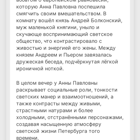
которую Анна Павловна поспешила
смягчить своим вмешательством. В
комнату вошёл князь Андрей Болконский,
муж маленькой княгини, уныло и
скучающе воспринимающий светское
общество, что контрастировало с
живостью и энергией его жены. Между
князем Андреем и Пьером завязалась
дружеская беседа, подчёркнутая лёгкой
ироничной ноткой.
В целом вечер у Анны Павловны
раскрывает социальные роли, тонкости
светских манер и взаимоотношений, а
также контрасты между живыми,
страстными натурами и более
холодными, отстранёнными персонажами,
создавая насыщенную атмосферу
светской жизни Петербурга того
времени.