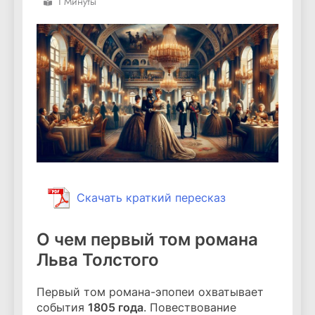
1 Минуты
Скачать краткий пересказ
О чем первый том романа
Льва Толстого
Первый том романа-эпопеи охватывает
события
1805 года
. Повествование