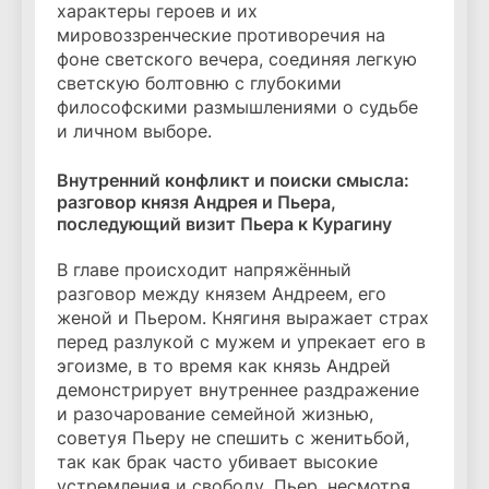
характеры героев и их
мировоззренческие противоречия на
фоне светского вечера, соединяя легкую
светскую болтовню с глубокими
философскими размышлениями о судьбе
и личном выборе.
Внутренний конфликт и поиски смысла:
разговор князя Андрея и Пьера,
последующий визит Пьера к Курагину
В главе происходит напряжённый
разговор между князем Андреем, его
женой и Пьером. Княгиня выражает страх
перед разлукой с мужем и упрекает его в
эгоизме, в то время как князь Андрей
демонстрирует внутреннее раздражение
и разочарование семейной жизнью,
советуя Пьеру не спешить с женитьбой,
так как брак часто убивает высокие
устремления и свободу. Пьер, несмотря