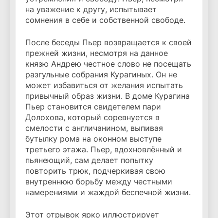
на уважение к другу, испытывает
сомнения в себе и собственной свободе.
После беседы Пьер возвращается к своей
прежней жизни, несмотря на данное
князю Андрею честное слово не посещать
разгульные собрания Курагиных. Он не
может избавиться от желания испытать
привычный образ жизни. В доме Курагина
Пьер становится свидетелем пари
Долохова, который соревнуется в
смелости с англичанином, выпивая
бутылку рома на оконном выступе
третьего этажа. Пьер, вдохновлённый и
пьянеющий, сам делает попытку
повторить трюк, подчеркивая свою
внутреннюю борьбу между честными
намерениями и жаждой беспечной жизни.
Этот отрывок ярко иллюстрирует