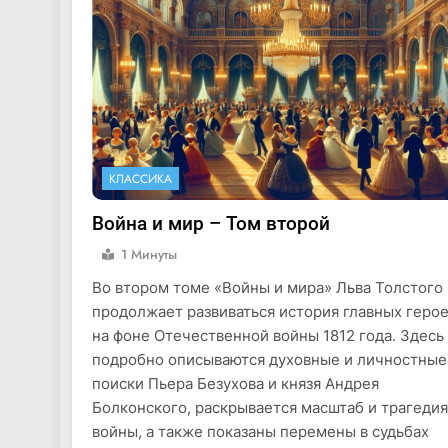
КЛАССИКА
Война и мир – Том второй
1 Минуты
Во втором томе «Войны и мира» Льва Толстого
продолжает развиваться история главных геро
на фоне Отечественной войны 1812 года. Здесь
подробно описываются духовные и личностные
поиски Пьера Безухова и князя Андрея
Болконского, раскрывается масштаб и трагедия
войны, а также показаны перемены в судьбах