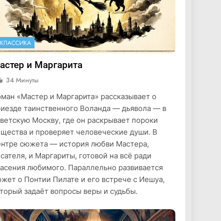
КЛАССИКА
астер и Маргарита
34 Минуты
ман «Мастер и Маргарита» рассказывает о
иезде таинственного Воланда — дьявола — в
ветскую Москву, где он раскрывает пороки
щества и проверяет человеческие души. В
нтре сюжета — история любви Мастера,
сателя, и Маргариты, готовой на всё ради
асения любимого. Параллельно развивается
жет о Понтии Пилате и его встрече с Иешуа,
торый задаёт вопросы веры и судьбы.