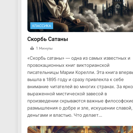
КЛАССИКА
Скорбь Сатаны
1 Минуты
«Скорбь сатаны» — одна из самых известных и
провокационных книг викторианской
писательницы Марии Корелли. Эта книга вперв
вышла в 1895 году и сразу привлекла к себе
внимание читателей во многих странах. За ярко
выраженной мистической завесой в
произведении скрываются важные философски
размышления о добре и зле, искушении славой,
деньгами и властью. Что делает…