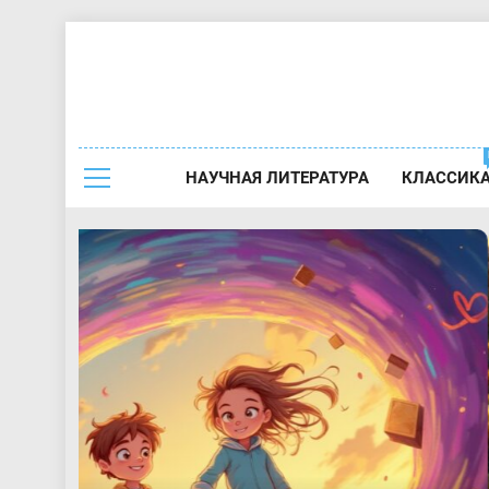
Перейти
к
содержимому
Краткое 
НАУЧНАЯ ЛИТЕРАТУРА
КЛАССИК