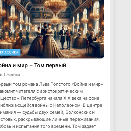
КЛАССИКА
ойна и мир – Том первый
1 Минуты
рвый том романа Льва Толстого «Война и мир»
акомит читателя с аристократическим
ществом Петербурга начала XIX века на фоне
иближающейся войны с Наполеоном. В центре
имания — судьбы двух семей, Болконских и
стовых, раскрывающие личные переживания,
бовь и испытания того времени. Том задаёт