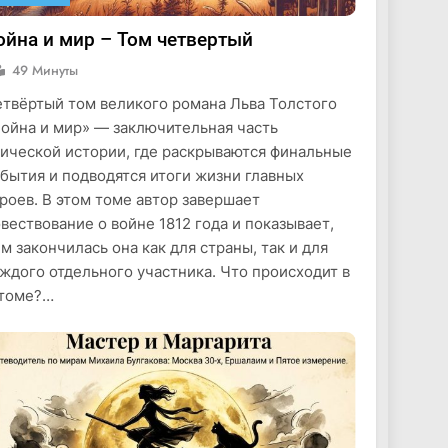
ойна и мир – Том четвертый
49 Минуты
твёртый том великого романа Льва Толстого
ойна и мир» — заключительная часть
ической истории, где раскрываются финальные
бытия и подводятся итоги жизни главных
роев. В этом томе автор завершает
вествование о войне 1812 года и показывает,
м закончилась она как для страны, так и для
ждого отдельного участника. Что происходит в
 томе?…