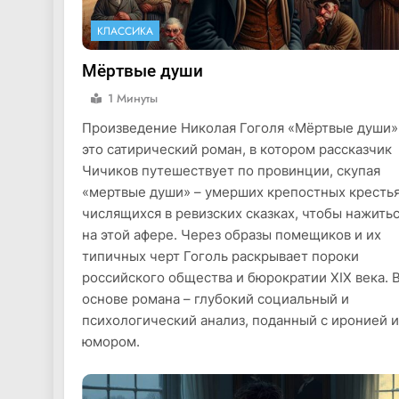
КЛАССИКА
Мёртвые души
1 Минуты
Произведение Николая Гоголя «Мёртвые души»
это сатирический роман, в котором рассказчик
Чичиков путешествует по провинции, скупая
«мертвые души» – умерших крепостных крестья
числящихся в ревизских сказках, чтобы нажить
на этой афере. Через образы помещиков и их
типичных черт Гоголь раскрывает пороки
российского общества и бюрократии XIX века. 
основе романа – глубокий социальный и
психологический анализ, поданный с иронией и
юмором.