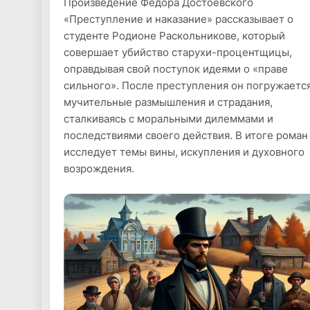
Произведение Фёдора Достоевского
«Преступление и наказание» рассказывает о
студенте Родионе Раскольникове, который
совершает убийство старухи-процентщицы,
оправдывая свой поступок идеями о «праве
сильного». После преступления он погружается
мучительные размышления и страдания,
сталкиваясь с моральными дилеммами и
последствиями своего действия. В итоге роман
исследует темы вины, искупления и духовного
возрождения.