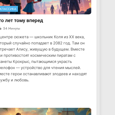
КЛАССИКА
то лет тому вперед
54 Минуты
центре сюжета — школьник Коля из XX века,
торый случайно попадает в 2082 год. Там он
тречает Алису, живущую в будущем. Вместе
и противостоят космическим пиратам с
анеты Крокрыс, пытающимся украсть
елофон — устройство для чтения мыслей.
есте герои останавливают злодеев и находят
ужбу и любовь.