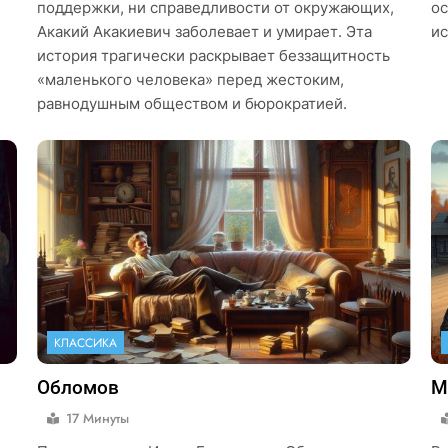
поддержки, ни справедливости от окружающих,
ос
Акакий Акакиевич заболевает и умирает. Эта
ис
история трагически раскрывает беззащитность
«маленького человека» перед жестоким,
равнодушным обществом и бюрократией.
КЛАССИКА
Обломов
М
17 Минуты