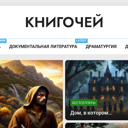
КНИГОЧЕЙ
Содержание Книг
NEW
LATEST
А
ДОКУМЕНТАЛЬНАЯ ЛИТЕРАТУРА
ДРАМАТУРГИЯ
Д
БЕСТСЕЛЛЕРЫ
Дом, в котором…