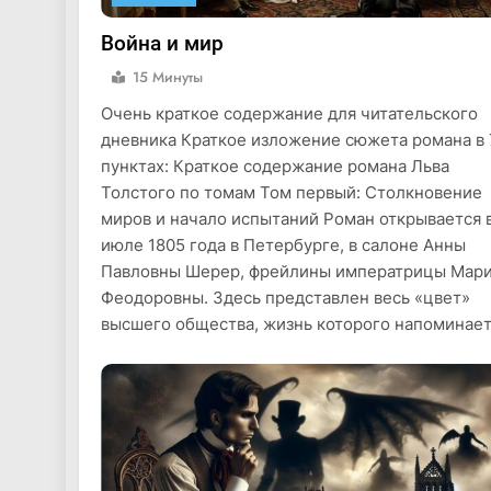
Война и мир
15 Минуты
Очень краткое содержание для читательского
дневника Краткое изложение сюжета романа в 
пунктах: Краткое содержание романа Льва
Толстого по томам Том первый: Столкновение
миров и начало испытаний Роман открывается 
июле 1805 года в Петербурге, в салоне Анны
Павловны Шерер, фрейлины императрицы Мар
Феодоровны. Здесь представлен весь «цвет»
высшего общества, жизнь которого напоминае