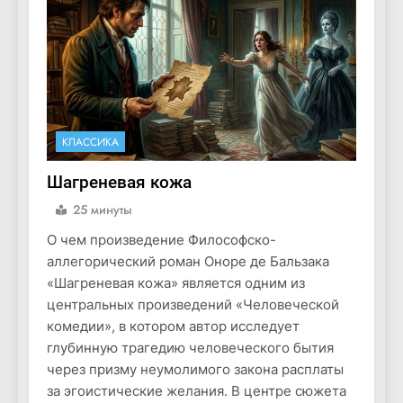
КЛАССИКА
Шагреневая кожа
25 минуты
О чем произведение Философско-
аллегорический роман Оноре де Бальзака
«Шагреневая кожа» является одним из
центральных произведений «Человеческой
комедии», в котором автор исследует
глубинную трагедию человеческого бытия
через призму неумолимого закона расплаты
за эгоистические желания. В центре сюжета