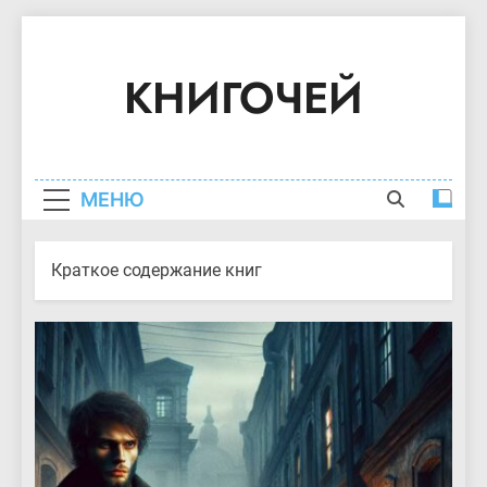
Перейти
к
КНИГОЧЕЙ
содержимому
Краткое Содержание Книг
МЕНЮ
Краткое содержание книг