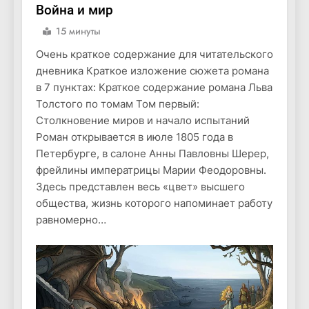
Война и мир
15 минуты
Очень краткое содержание для читательского
дневника Краткое изложение сюжета романа
в 7 пунктах: Краткое содержание романа Льва
Толстого по томам Том первый:
Столкновение миров и начало испытаний
Роман открывается в июле 1805 года в
Петербурге, в салоне Анны Павловны Шерер,
фрейлины императрицы Марии Феодоровны.
Здесь представлен весь «цвет» высшего
общества, жизнь которого напоминает работу
равномерно…