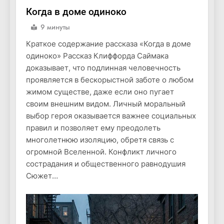
Когда в доме одиноко
9 минуты
Краткое содержание рассказа «Когда в доме
одиноко» Рассказ Клиффорда Саймака
доказывает, что подлинная человечность
проявляется в бескорыстной заботе о любом
жимом существе, даже если оно пугает
своим внешним видом. Личный моральный
выбор героя оказывается важнее социальных
правил и позволяет ему преодолеть
многолетнюю изоляцию, обретя связь с
огромной Вселенной. Конфликт личного
сострадания и общественного равнодушия
Сюжет…