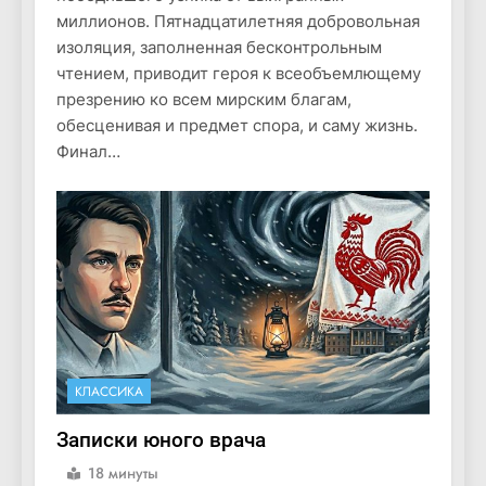
миллионов. Пятнадцатилетняя добровольная
изоляция, заполненная бесконтрольным
чтением, приводит героя к всеобъемлющему
презрению ко всем мирским благам,
обесценивая и предмет спора, и саму жизнь.
Финал…
КЛАССИКА
Записки юного врача
18 минуты