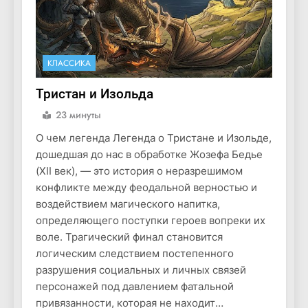
КЛАССИКА
Тристан и Изольда
23 минуты
О чем легенда Легенда о Тристане и Изольде,
дошедшая до нас в обработке Жозефа Бедье
(XII век), — это история о неразрешимом
конфликте между феодальной верностью и
воздействием магического напитка,
определяющего поступки героев вопреки их
воле. Трагический финал становится
логическим следствием постепенного
разрушения социальных и личных связей
персонажей под давлением фатальной
привязанности, которая не находит…