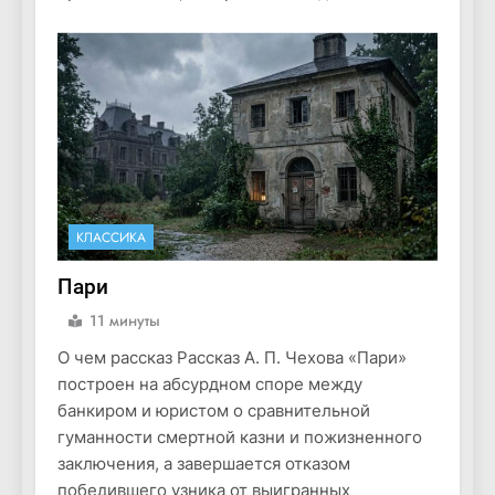
КЛАССИКА
Пари
11 минуты
О чем рассказ Рассказ А. П. Чехова «Пари»
построен на абсурдном споре между
банкиром и юристом о сравнительной
гуманности смертной казни и пожизненного
заключения, а завершается отказом
победившего узника от выигранных