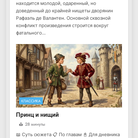
находится молодой, одаренный, но
доведенный до крайней нищеты дворянин
Рафаэль де Валантен. Основной сквозной
конфликт произведения строится вокруг
фатального…
КЛАССИКА
Принц и нищий
28 минуты
📖 Суть сюжета 📋 По главам 📓 Для дневника