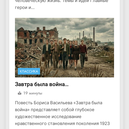
человеческую жизнь. Темы и идеи Главные
герои и…
КЛАССИКА
Завтра была война…
19 минуты
Повесть Бориса Васильева «Завтра была
война» представляет собой глубокое
художественное исследование
нравственного становления поколения 1923