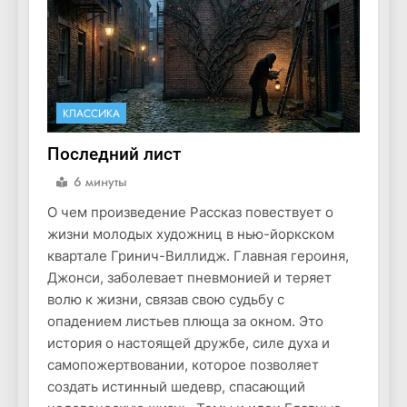
КЛАССИКА
Последний лист
6 минуты
О чем произведение Рассказ повествует о
жизни молодых художниц в нью-йоркском
квартале Гринич-Виллидж. Главная героиня,
Джонси, заболевает пневмонией и теряет
волю к жизни, связав свою судьбу с
опадением листьев плюща за окном. Это
история о настоящей дружбе, силе духа и
самопожертвовании, которое позволяет
создать истинный шедевр, спасающий