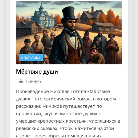
КЛАССИКА
Мёртвые души
1 минуты
Произведение Николая Гоголя «Мёртвые
души» – это сатирический роман, в котором
рассказчик Чичиков путешествует по
провинции, скупая «мертвые души» –
умерших крепостных крестьян, числящихся в
ревизских сказках, чтобы нажиться на этой
афере. Через образы помещиков и их