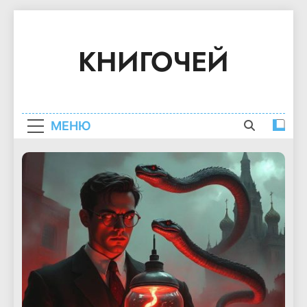
Перейти
к
КНИГОЧЕЙ
содержимому
Краткое Содержание Книг
МЕНЮ