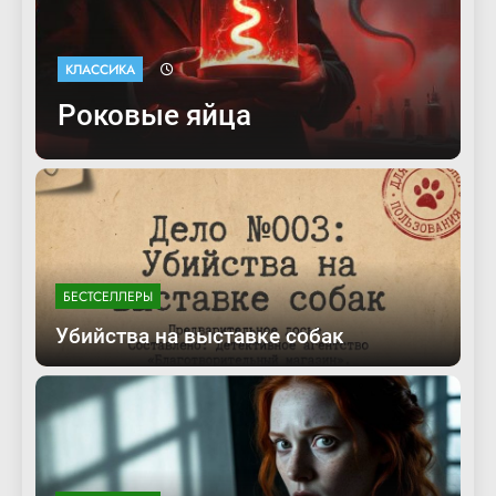
КЛАССИКА
И грянул гром
БЕСТСЕЛЛЕРЫ
Убийства на выставке собак