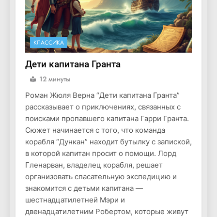
КЛАССИКА
Дети капитана Гранта
12 минуты
Роман Жюля Верна “Дети капитана Гранта”
рассказывает о приключениях, связанных с
поисками пропавшего капитана Гарри Гранта.
Сюжет начинается с того, что команда
корабля “Дункан” находит бутылку с запиской,
в которой капитан просит о помощи. Лорд
Гленарван, владелец корабля, решает
организовать спасательную экспедицию и
знакомится с детьми капитана —
шестнадцатилетней Мэри и
двенадцатилетним Робертом, которые живут