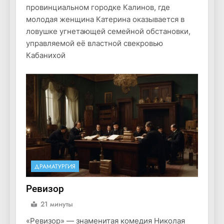
провинциальном городке Калинов, где
молодая женщина Катерина оказывается в
ловушке угнетающей семейной обстановки,
управляемой её властной свекровью
Кабанихой
ДРАМАТУРГИЯ
Ревизор
21 минуты
«Ревизор» — знаменитая комедия Николая