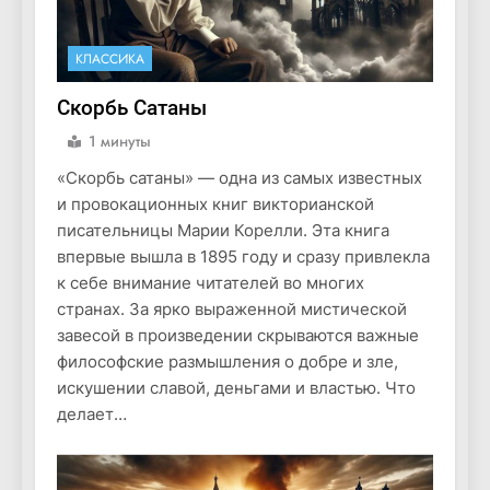
КЛАССИКА
Скорбь Сатаны
1 минуты
«Скорбь сатаны» — одна из самых известных
и провокационных книг викторианской
писательницы Марии Корелли. Эта книга
впервые вышла в 1895 году и сразу привлекла
к себе внимание читателей во многих
странах. За ярко выраженной мистической
завесой в произведении скрываются важные
философские размышления о добре и зле,
искушении славой, деньгами и властью. Что
делает…