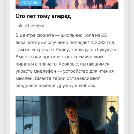
КЛАССИКА
Сто лет тому вперед
54 минуты
В центре сюжета — школьник Коля из XX
века, который случайно попадает в 2082 год.
Там он встречает Алису, живущую в будущем.
Вместе они противостоят космическим
пиратам с планеты Крокрыс, пытающимся
украсть миелофон — устройство для чтения
мыслей. Вместе герои останавливают
злодеев и находят дружбу и любовь.