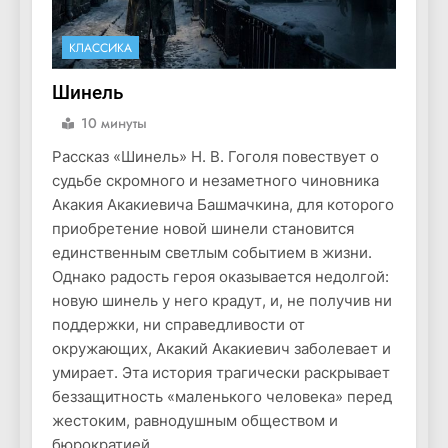
КЛАССИКА
Шинель
10 минуты
Рассказ «Шинель» Н. В. Гоголя повествует о
судьбе скромного и незаметного чиновника
Акакия Акакиевича Башмачкина, для которого
приобретение новой шинели становится
единственным светлым событием в жизни.
Однако радость героя оказывается недолгой:
новую шинель у него крадут, и, не получив ни
поддержки, ни справедливости от
окружающих, Акакий Акакиевич заболевает и
умирает. Эта история трагически раскрывает
беззащитность «маленького человека» перед
жестоким, равнодушным обществом и
бюрократией.