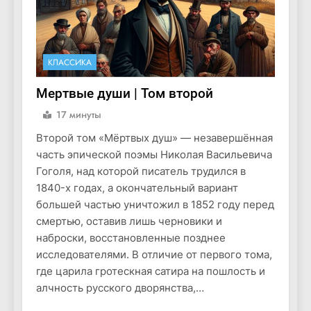
КЛАССИКА
Мертвые души | Том второй
17 минуты
Второй том «Мёртвых душ» — незавершённая
часть эпической поэмы Николая Васильевича
Гоголя, над которой писатель трудился в
1840-х годах, а окончательный вариант
большей частью уничтожил в 1852 году перед
смертью, оставив лишь черновики и
наброски, восстановленные позднее
исследователями. В отличие от первого тома,
где царила гротескная сатира на пошлость и
алчность русского дворянства,…