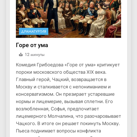
ДРАМАТУРГИЯ
Горе от ума
12 минуты
Комедия Грибоедова «Горе от ума» критикует
пороки московского общества XIX века.
Главный герой, Чацкий, возвращается в
Москву и сталкивается с непониманием и
консерватизмом. Он презирает устаревшие
нормы и лицемерие, вызывая сплетни. Его
возлюбленная, Софья, предпочитает
лицемерного Молчалина, что разочаровывает
Чацкого. В итоге он решает покинуть Москву.
Пьеса поднимает вопросы конфликта