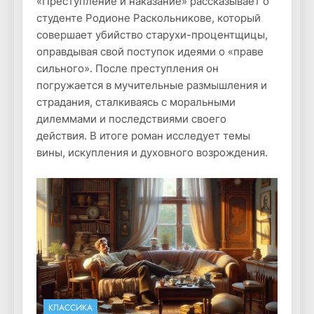
«Преступление и наказание» рассказывает о
студенте Родионе Раскольникове, который
совершает убийство старухи-процентщицы,
оправдывая свой поступок идеями о «праве
сильного». После преступления он
погружается в мучительные размышления и
страдания, сталкиваясь с моральными
дилеммами и последствиями своего
действия. В итоге роман исследует темы
вины, искупления и духовного возрождения.
КЛАССИКА