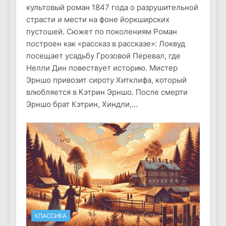
культовый роман 1847 года о разрушительной
страсти и мести на фоне йоркширских
пустошей. Сюжет по поколениям Роман
построен как «рассказ в рассказе»: Локвуд
посещает усадьбу Грозовой Перевал, где
Нелли Дин повествует историю. Мистер
Эрншо привозит сироту Хитклифа, который
влюбляется в Кэтрин Эрншо. После смерти
Эрншо брат Кэтрин, Хиндли,…
КЛАССИКА