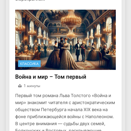
КЛАССИКА
Война и мир – Том первый
1 минуты
Первый том романа Льва Толстого «Война и
мир» знакомит читателя с аристократическим
обществом Петербурга начала XIX века на
фоне приближающейся войны с Наполеоном.
В центре внимания — судьбы двух семей,
Болконских и Ростовых, раскрывающие