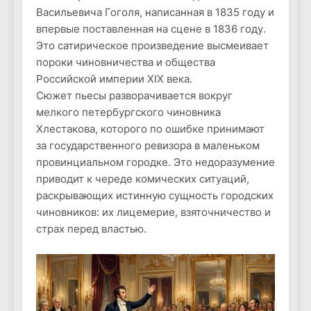
Васильевича Гоголя, написанная в 1835 году и
впервые поставленная на сцене в 1836 году.
Это сатирическое произведение высмеивает
пороки чиновничества и общества
Российской империи XIX века.
Сюжет пьесы разворачивается вокруг
мелкого петербургского чиновника
Хлестакова, которого по ошибке принимают
за государственного ревизора в маленьком
провинциальном городке. Это недоразумение
приводит к череде комических ситуаций,
раскрывающих истинную сущность городских
чиновников: их лицемерие, взяточничество и
страх перед властью.