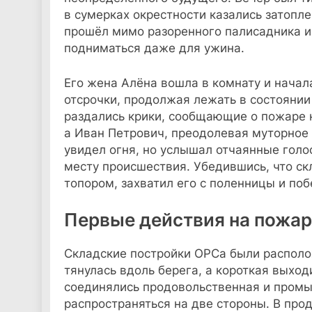
в сумерках окрестности казались затопл
прошёл мимо разоренного палисадника и 
подниматься даже для ужина.
Его жена Алёна вошла в комнату и начал
отсрочки, продолжая лежать в состоянии
раздались крики, сообщающие о пожаре 
а Иван Петрович, преодолевая муторное 
увидел огня, но услышал отчаянные голо
месту происшествия. Убедившись, что скл
топором, захватил его с поленницы и поб
Первые действия на пожар
Складские постройки ОРСа были располо
тянулась вдоль берега, а короткая выход
соединялись продовольственная и промы
распространяться на две стороны. В про