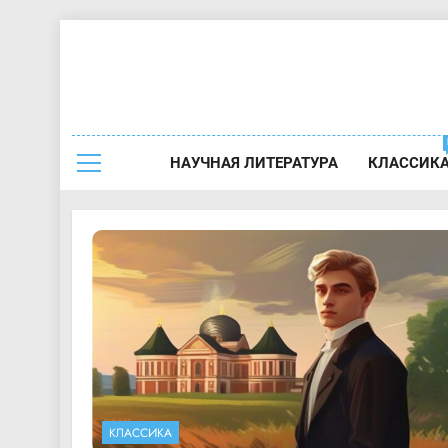
Перейти
к
содержимому
Краткое 
НАУЧНАЯ ЛИТЕРАТУРА
КЛАССИК
КЛАССИКА