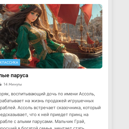
КЛАССИКА
лые паруса
14 Минуты
ряк, воспитывающий дочь по имени Ассоль,
рабатывает на жизнь продажей игрушечных
раблей. Ассоль встречает сказочника, который
едсказывает, что к ней приедет принц на
рабле с алыми парусами. Мальчик Грэй,
росший в богатой семье, мечтает стать