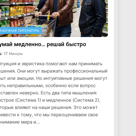
НАУЧНАЯ ЛИТЕРАТУРА
умай медленно… решай быстро
17 Минуты
туиция и эвристика помогают нам принимать
шения. Они могут выражать профессиональный
ыт или эмоции. Но интуитивные решения могут
ть неправильными, особенно если вопрос
ставлен неверно. Есть два типа мышления:
строе (Система 1) и медленное (Система 2),
торые влияют на наши решения. Это может
ивести к тому, что мы переоцениваем свое
нимание мира и…