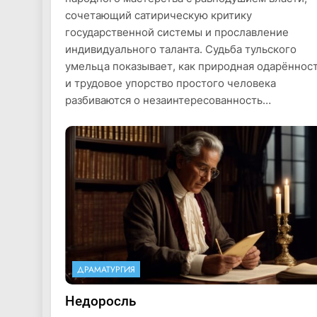
сочетающий сатирическую критику
государственной системы и прославление
индивидуального таланта. Судьба тульского
умельца показывает, как природная одарённос
и трудовое упорство простого человека
разбиваются о незаинтересованность…
ДРАМАТУРГИЯ
Недоросль