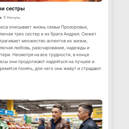
ри сестры
9 Минуты
еса описывает жизнь семьи Прозоровых,
лючая трех сестер и их брата Андрея. Сюжет
трагивает множество аспектов их жизни,
лючая любовь, разочарование, надежды и
тери. Несмотря на все трудности, в конце
есы они продолжают надеяться на лучшее и
ремятся понять, для чего они живут и страдают.