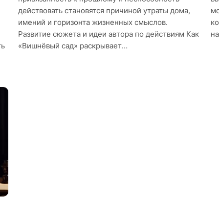
действовать становятся причиной утраты дома,
мо
имений и горизонта жизненных смыслов.
ко
Развитие сюжета и идеи автора по действиям Как
на
ть
«Вишнёвый сад» раскрывает…