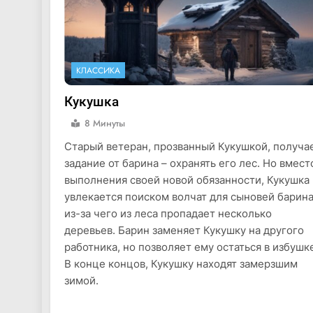
КЛАССИКА
Кукушка
8 Минуты
Старый ветеран, прозванный Кукушкой, получа
задание от барина – охранять его лес. Но вмест
выполнения своей новой обязанности, Кукушка
увлекается поиском волчат для сыновей барина
из-за чего из леса пропадает несколько
деревьев. Барин заменяет Кукушку на другого
работника, но позволяет ему остаться в избушк
В конце концов, Кукушку находят замерзшим
зимой.