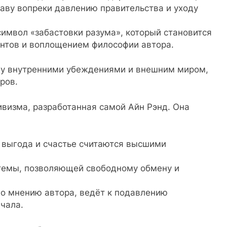
аву вопреки давлению правительства и уходу
имвол «забастовки разума», который становится
нтов и воплощением философии автора.
ду внутренними убеждениями и внешним миром,
ров.
визма, разработанная самой Айн Рэнд. Она
я выгода и счастье считаются высшими
темы, позволяющей свободному обмену и
по мнению автора, ведёт к подавлению
чала.