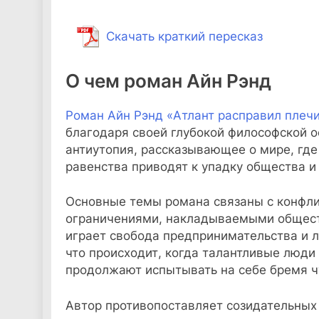
Скачать краткий пересказ
О чем роман Айн Рэнд
Роман Айн Рэнд «Атлант расправил плеч
благодаря своей глубокой философской о
антиутопия, рассказывающее о мире, где
равенства приводят к упадку общества и
Основные темы романа связаны с конфл
ограничениями, накладываемыми общест
играет свобода предпринимательства и л
что происходит, когда талантливые люди
продолжают испытывать на себе бремя 
Автор противопоставляет созидательных 