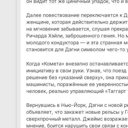
он видит тот же циничный упадок, что и в
Далее повествование переключается к Д
женщине, которая действительно держит 
на мгновение забывается, слушая прекр
Ричарда Хэйли, заброшенного гения. Но
молодого кондуктора — и эта странная ме
становится для Дэгни символом чего-то 
Когда «Комета» внезапно останавливаетс
инициативу в свои руки. Узнав, что поезд
решение без «указаний сверху», она прик
машинисты, поражённые ее уверенностью,
человек, реально управляющий «Таггарт 
Вернувшись в Нью-Йорк, Дэгни с новой р
объявляет, что закажет новые рельсы у 
сверхпрочный металл. Джеймс возражает
мнение, боится нарушить свои связи с к