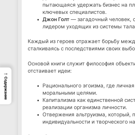
пытающаяся удержать бизнес на пл
ключевых специалистов.
Джон Голт
— загадочный человек, с
лидером уходящих из системы тала
Каждый из героев отражает борьбу меж
сталкиваясь с последствиями своих выбо
Основой книги служит философия объекти
отстаивает идеи:
→
Содержание
Рационального эгоизма, где лична
моральными целями.
Капитализма как единственной сис
реализации организма личности.
Отвержения альтруизма, который, 
индивидуальности и творческого на