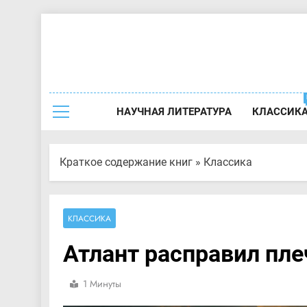
Перейти
к
содержимому
Краткое 
НАУЧНАЯ ЛИТЕРАТУРА
КЛАССИК
Краткое содержание книг
»
Классика
КЛАССИКА
Атлант расправил пле
1 Минуты