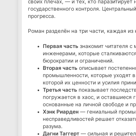
своих плечах, — и тех, кто паразитирует
государственного контроля. Центральный
прогресса.
Роман разделён на три части, каждая из 
Первая часть
знакомит читателя с
инженерами, которые сталкиваются
бюрократии и ограничений.
Вторая часть
описывает постепенн
промышленности, которые уходят в 
которой их ценности и усилия прин
Третья часть
показывает последств
погружается в хаос, и оставшиеся
основанные на личной свободе и пр
Хэнк Риарден
— гениальный промыш
несправедливостей решает отказать
разума.
Дагни Таггерт
— сильная и решител