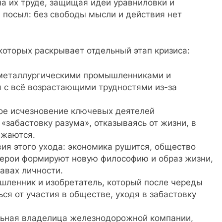
 на их труде, защищая идеи уравниловки и
 посыл: без свободы мысли и действия нет
которых раскрывает отдельный этап кризиса:
 металлургическими промышленниками и
 с всё возрастающими трудностями из-за
ое исчезновение ключевых деятелей
«забастовку разума», отказываясь от жизни, в
ижаются.
ия этого ухода: экономика рушится, общество
 герои формируют новую философию и образ жизни,
авах личности.
ленник и изобретатель, который после череды
ся от участия в обществе, уходя в забастовку
ьная владелица железнодорожной компании,