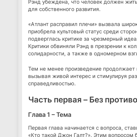
Рэнд убеждена, что человек должен жить
для собственного развития.
«Атлант расправил плечи» вызвала широк
приобрела культовый статус среди сторо
подверглась критике за чрезмерный идеа
Критики обвиняли Рэнд в презрении к ко
солидарности, а также в одномерном взг
Тем не менее произведение продолжает в
вызывая живой интерес и стимулируя ра
справедливостью.
Часть первая – Без против
Глава 1 – Тема
Первая глава начинается с вопроса, ст
«Кто такой Джон Галт?». Этим вопросом 