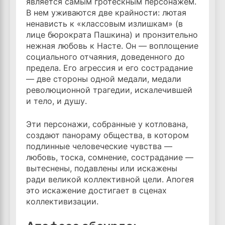
является самым гротескным персонажем.
В нем уживаются две крайности: лютая
ненависть к «классовым излишкам» (в
лице бюрократа Пашкина) и пронзительно
нежная любовь к Насте. Он — воплощение
социального отчаяния, доведенного до
предела. Его агрессия и его сострадание
— две стороны одной медали, медали
революционной трагедии, искалечившей
и тело, и душу.
Эти персонажи, собранные у котлована,
создают панораму общества, в котором
подлинные человеческие чувства —
любовь, тоска, сомнение, сострадание —
вытеснены, подавлены или искажены
ради великой коллективной цели. Апогея
это искажение достигает в сценах
коллективизации.