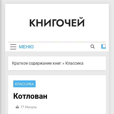
Перейти
к
КНИГОЧЕЙ
содержимому
Краткое Содержание Книг
МЕНЮ
Краткое содержание книг
»
Классика
КЛАССИКА
Котлован
17 Минуты