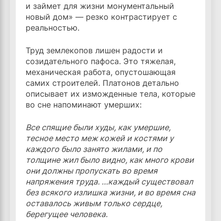
и займет для жизни монументальный
новый дом» — резко контрастирует с
реальностью.
Труд землекопов лишен радости и
созидательного пафоса. Это тяжелая,
механическая работа, опустошающая
самих строителей. Платонов детально
описывает их изможденные тела, которые
во сне напоминают умерших:
Все спящие были худы, как умершие,
тесное место меж кожей и костями у
каждого было занято жилами, и по
толщине жил было видно, как много крови
они должны пропускать во время
напряжения труда. …каждый существовал
без всякого излишка жизни, и во время сна
оставалось живым только сердце,
берегущее человека.