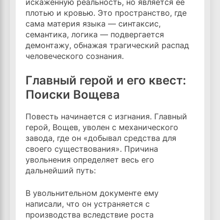
искаженную реальность, но является ее
плотью и кровью. Это пространство, где
сама материя языка — синтаксис,
семантика, логика — подвергается
демонтажу, обнажая трагический распад
человеческого сознания.
Главный герой и его квест:
Поиски Вощева
Повесть начинается с изгнания. Главный
герой, Вощев, уволен с механического
завода, где он «добывал средства для
своего существования». Причина
увольнения определяет весь его
дальнейший путь:
В увольнительном документе ему
написали, что он устраняется с
производства вследствие роста