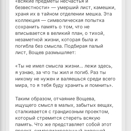
«всякие предметы несчастья и
безвестности» — умерший лист, камешки,
храня их в тайном отделении мешка. Эта
коллекция — символическая попытка
сохранить память о том, что не
вписывается в великий план, о тихой,
незаметной жизни, которая была и
погибла без смысла. Подбирая палый
лист, Вощев размышляет:
«Ты не имел смысла жизни… лежи здесь,
я узнаю, за что ты жил и погиб. Раз ты
никому не нужен и валяешься среди всего
мира, то я тебя буду хранить и помнить».
Таким образом, отчаяние Вощева,
ищущего смысл в малых, забытых вещах,
сталкивается с грандиозным проектом,
который стремится стереть всякую
память. Что же представляет собой этот
проект, символизированный зияющей