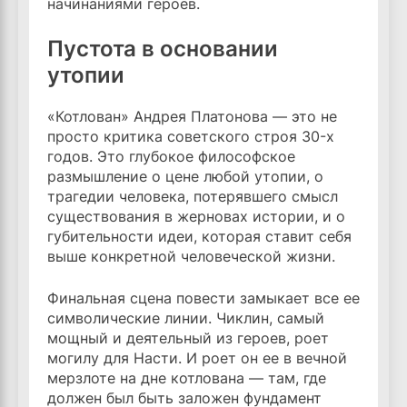
начинаниями героев.
Пустота в основании
утопии
«Котлован» Андрея Платонова — это не
просто критика советского строя 30-х
годов. Это глубокое философское
размышление о цене любой утопии, о
трагедии человека, потерявшего смысл
существования в жерновах истории, и о
губительности идеи, которая ставит себя
выше конкретной человеческой жизни.
Финальная сцена повести замыкает все ее
символические линии. Чиклин, самый
мощный и деятельный из героев, роет
могилу для Насти. И роет он ее в вечной
мерзлоте на дне котлована — там, где
должен был быть заложен фундамент