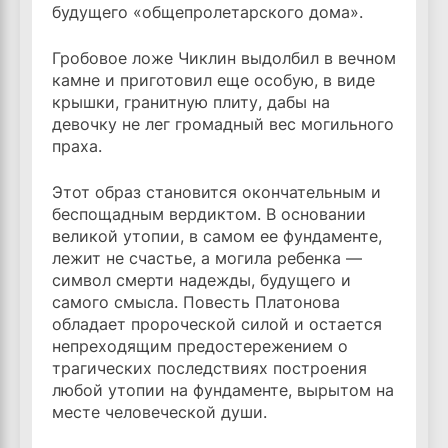
будущего «общепролетарского дома».
Гробовое ложе Чиклин выдолбил в вечном
камне и приготовил еще особую, в виде
крышки, гранитную плиту, дабы на
девочку не лег громадный вес могильного
праха.
Этот образ становится окончательным и
беспощадным вердиктом. В основании
великой утопии, в самом ее фундаменте,
лежит не счастье, а могила ребенка —
символ смерти надежды, будущего и
самого смысла. Повесть Платонова
обладает пророческой силой и остается
непреходящим предостережением о
трагических последствиях построения
любой утопии на фундаменте, вырытом на
месте человеческой души.