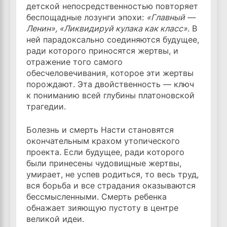
детской непосредственностью повторяет
беспощадные лозунги эпохи:
«Главный —
Ленин», «Ликвидируй кулака как класс»
. В
ней парадоксально соединяются будущее,
ради которого приносятся жертвы, и
отражение того самого
обесчеловечивания, которое эти жертвы
порождают. Эта двойственность — ключ
к пониманию всей глубины платоновской
трагедии.
Болезнь и смерть Насти становятся
окончательным крахом утопического
проекта. Если будущее, ради которого
были принесены чудовищные жертвы,
умирает, не успев родиться, то весь труд,
вся борьба и все страдания оказываются
бессмысленными. Смерть ребенка
обнажает зияющую пустоту в центре
великой идеи.