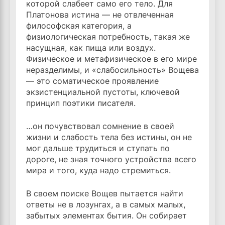
которой слабеет само его тело. Для
Платонова истина — не отвлеченная
философская категория, а
физиологическая потребность, такая же
насущная, как пища или воздух.
Физическое и метафизическое в его мире
неразделимы, и «слабосильность» Вощева
— это соматическое проявление
экзистенциальной пустоты, ключевой
принцип поэтики писателя.
…он почувствовал сомнение в своей
жизни и слабость тела без истины, он не
мог дальше трудиться и ступать по
дороге, не зная точного устройства всего
мира и того, куда надо стремиться.
В своем поиске Вощев пытается найти
ответы не в лозунгах, а в самых малых,
забытых элементах бытия. Он собирает