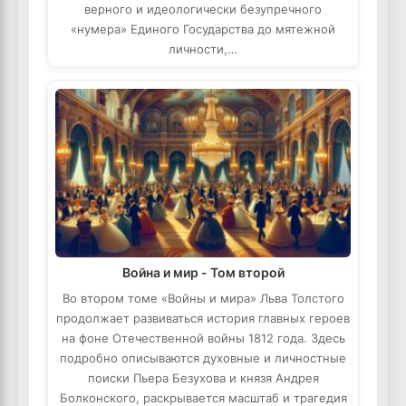
верного и идеологически безупречного
«нумера» Единого Государства до мятежной
личности,…
Война и мир - Том второй
Во втором томе «Войны и мира» Льва Толстого
продолжает развиваться история главных героев
на фоне Отечественной войны 1812 года. Здесь
подробно описываются духовные и личностные
поиски Пьера Безухова и князя Андрея
Болконского, раскрывается масштаб и трагедия