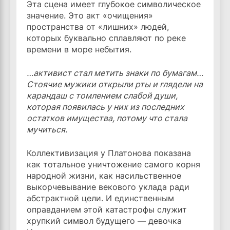
Эта сцена имеет глубокое символическое
значение. Это акт «очищения»
пространства от «лишних» людей,
которых буквально сплавляют по реке
времени в море небытия.
…активист стал метить знаки по бумагам…
Стоячие мужики открыли рты и глядели на
карандаш с томлением слабой души,
которая появилась у них из последних
остатков имущества, потому что стала
мучиться.
Коллективизация у Платонова показана
как тотальное уничтожение самого корня
народной жизни, как насильственное
выкорчевывание векового уклада ради
абстрактной цели. И единственным
оправданием этой катастрофы служит
хрупкий символ будущего — девочка