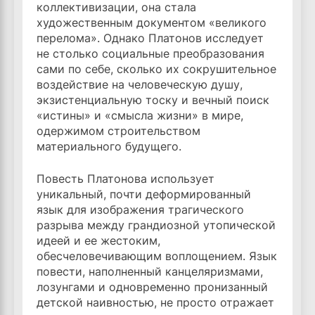
коллективизации, она стала
художественным документом «великого
перелома». Однако Платонов исследует
не столько социальные преобразования
сами по себе, сколько их сокрушительное
воздействие на человеческую душу,
экзистенциальную тоску и вечный поиск
«истины» и «смысла жизни» в мире,
одержимом строительством
материального будущего.
Повесть Платонова использует
уникальный, почти деформированный
язык для изображения трагического
разрыва между грандиозной утопической
идеей и ее жестоким,
обесчеловечивающим воплощением. Язык
повести, наполненный канцеляризмами,
лозунгами и одновременно пронизанный
детской наивностью, не просто отражает