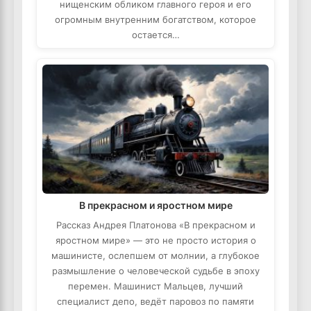
нищенским обликом главного героя и его
огромным внутренним богатством, которое
остается…
В прекрасном и яростном мире
Рассказ Андрея Платонова «В прекрасном и
яростном мире» — это не просто история о
машинисте, ослепшем от молнии, а глубокое
размышление о человеческой судьбе в эпоху
перемен. Машинист Мальцев, лучший
специалист депо, ведёт паровоз по памяти