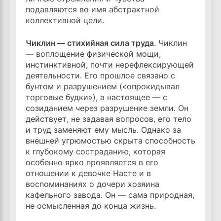
подавляются во имя абстрактной
коллективной цели.
Чиклин — стихийная сила труда
. Чиклин
— воплощение физической мощи,
инстинктивной, почти нерефлексирующей
деятельности. Его прошлое связано с
бунтом и разрушением («опрокидывал
торговые будки»), а настоящее — с
созиданием через разрушение земли. Он
действует, не задавая вопросов, его тело
и труд заменяют ему мысль. Однако за
внешней угрюмостью скрыта способность
к глубокому состраданию, которая
особенно ярко проявляется в его
отношении к девочке Насте и в
воспоминаниях о дочери хозяина
кафельного завода. Он — сама природная,
не осмысленная до конца жизнь.