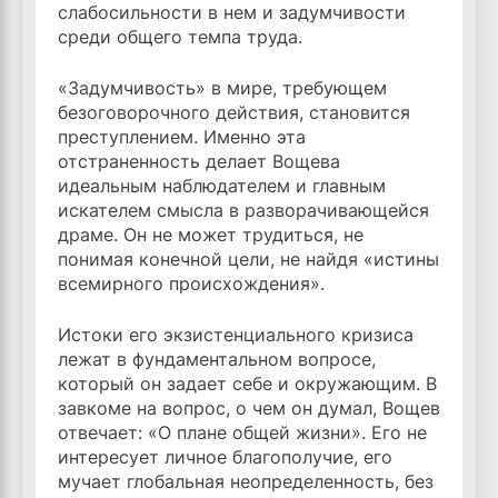
слабосильности в нем и задумчивости
среди общего темпа труда.
«Задумчивость» в мире, требующем
безоговорочного действия, становится
преступлением. Именно эта
отстраненность делает Вощева
идеальным наблюдателем и главным
искателем смысла в разворачивающейся
драме. Он не может трудиться, не
понимая конечной цели, не найдя «истины
всемирного происхождения».
Истоки его экзистенциального кризиса
лежат в фундаментальном вопросе,
который он задает себе и окружающим. В
завкоме на вопрос, о чем он думал, Вощев
отвечает: «О плане общей жизни». Его не
интересует личное благополучие, его
мучает глобальная неопределенность, без