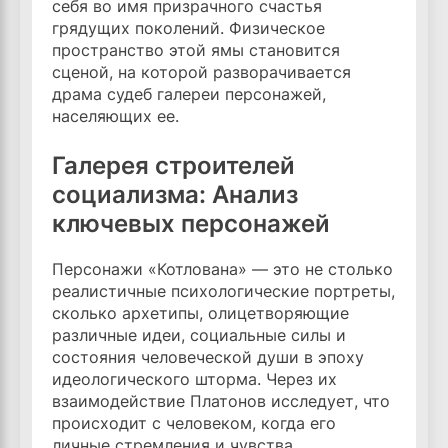
себя во имя призрачного счастья
грядущих поколений. Физическое
пространство этой ямы становится
сценой, на которой разворачивается
драма судеб галереи персонажей,
населяющих ее.
Галерея строителей
социализма: Анализ
ключевых персонажей
Персонажи «Котлована» — это не столько
реалистичные психологические портреты,
сколько архетипы, олицетворяющие
различные идеи, социальные силы и
состояния человеческой души в эпоху
идеологического шторма. Через их
взаимодействие Платонов исследует, что
происходит с человеком, когда его
личные стремления и чувства