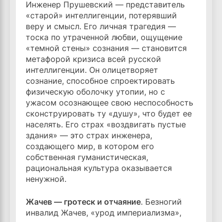
Инженер Прушевский — представитель
«старой» интеллигенции, потерявший
веру и смысл. Его личная трагедия —
тоска по утраченной любви, ощущение
«темной стены» сознания — становится
метафорой кризиса всей русской
интеллигенции. Он олицетворяет
сознание, способное спроектировать
физическую оболочку утопии, но с
ужасом осознающее свою неспособность
сконструировать ту «душу», что будет ее
населять. Его страх «воздвигать пустые
здания» — это страх инженера,
создающего мир, в котором его
собственная гуманистическая,
рациональная культура оказывается
ненужной.
Жачев — гротеск и отчаяние
. Безногий
инвалид Жачев, «урод империализма»,