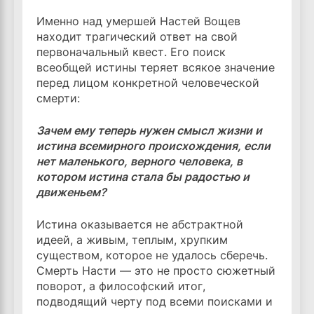
Именно над умершей Настей Вощев
находит трагический ответ на свой
первоначальный квест. Его поиск
всеобщей истины теряет всякое значение
перед лицом конкретной человеческой
смерти:
Зачем ему теперь нужен смысл жизни и
истина всемирного происхождения, если
нет маленького, верного человека, в
котором истина стала бы радостью и
движеньем?
Истина оказывается не абстрактной
идеей, а живым, теплым, хрупким
существом, которое не удалось сберечь.
Смерть Насти — это не просто сюжетный
поворот, а философский итог,
подводящий черту под всеми поисками и