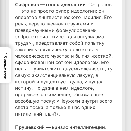
Сафронов — голос идеологии
. Сафронов
— это не просто рупор идеологии; он —
оператор лингвистического насилия. Его
речь, переполненная лозунгами и
псевдонаучными формулировками
(«Пролетариат живет для энтузиазма
труда»), представляет собой попытку
заменить органическую сложность
→
человеческого чувства и бытия жесткой,
Содержание
сфабрикованной сеткой идеологем. Его
цель — уничтожить двусмысленность, ту
самую экзистенциальную лакуну, в
которой и существует душа, ищущая
истину. Но даже в нем, идеологе,
прорывается сомнение, обнажающее
всеобщую тоску: «Неужели внутри всего
света тоска, а только в нас одних
пятилетний план?».
Прушевский — кризис интеллигенции
.