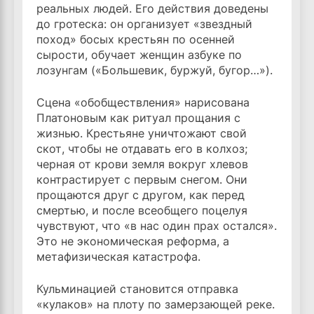
реальных людей. Его действия доведены
до гротеска: он организует «звездный
поход» босых крестьян по осенней
сырости, обучает женщин азбуке по
лозунгам («Большевик, буржуй, бугор…»).
Сцена «обобществления» нарисована
Платоновым как ритуал прощания с
жизнью. Крестьяне уничтожают свой
скот, чтобы не отдавать его в колхоз;
черная от крови земля вокруг хлевов
контрастирует с первым снегом. Они
прощаются друг с другом, как перед
смертью, и после всеобщего поцелуя
чувствуют, что «в нас один прах остался».
Это не экономическая реформа, а
метафизическая катастрофа.
Кульминацией становится отправка
«кулаков» на плоту по замерзающей реке.