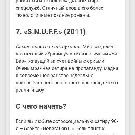
роботами и тотальном дивном мире
спецслужб. Отличный вход в его более
технологичные поздние романы.
7. «S.N.U.F.F.» (2011)
Самая яростная антиутопия.
Мир разделен
на отсталый «Уркаину» и технологичный «Биг
Биз», живущий за счет войны с орками.
Очень мрачная сатира на пропаганду, медиа
и современное рабство. Идеально
показывает, как реальность превращается в
реалити-шоу.
С чего начать?
Если вы любите остросоциальную сатиру 90-
х — берите
«Generation П»
. Если тянет к