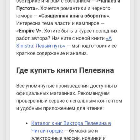
эзотерике и играм с сознанием —
«Чапаев и
Пустота»
. Хочется романтики и черного
юмора —
«Священная книга оборотня»
.
Интересна тема власти и вампиров —
«Empire V»
. Хотите быть в курсе последних
работ автора? Начните с новой книги
«A
Sinistra: Левый путь»
— мы подготовили её
краткое содержание и анализ.
Где купить книги Пелевина
Все упомянутые произведения доступны в
официальных магазинах. Рекомендуем
проверенный сервис с легальным контентом
и удобным приложением для чтения:
Каталог книг Виктора Пелевина в
Читай-городе
— бумажные и
электронные версии, новинки и