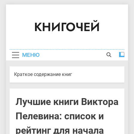
Перейти
к
КНИГОЧЕЙ
содержимому
Краткое Содержание Книг
МЕНЮ
Краткое содержание книг
Лучшие книги Виктора
Пелевина: список и
рейтинг для начала