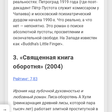
реальностях: Петроград 1919 года (где поэт-
декадент Пётр Пустота служит комиссаром у
Чапаева) и московский психиатрический
дурдом начала 1990-х. Что реально, а что
нет — непонятно. Это роман о поиске
абсолютной пустоты, просветлении и
окончательной свободе. На Западе известен
как «Buddha’s Little Finger».
3. «Священная книга
оборотня» (2004)
Рейтинг: 7,83
Ирония над лубочной духовностью и
любовный роман.
Лиса-оборотень А Хули
(реинкарнация древней лисы, которой пара
→
тысяч лет) работает элитной проституткой в