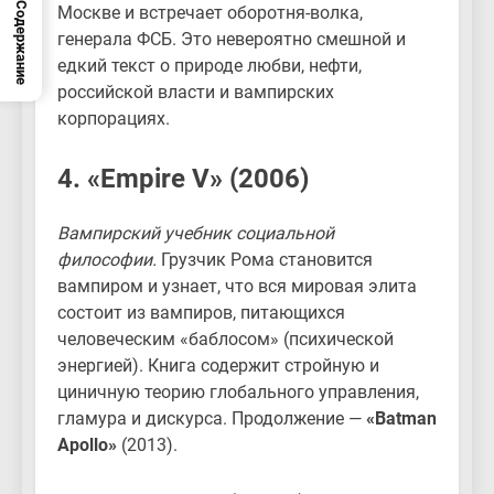
Содержание
Москве и встречает оборотня-волка,
генерала ФСБ. Это невероятно смешной и
едкий текст о природе любви, нефти,
российской власти и вампирских
корпорациях.
4. «Empire V» (2006)
Вампирский учебник социальной
философии.
Грузчик Рома становится
вампиром и узнает, что вся мировая элита
состоит из вампиров, питающихся
человеческим «баблосом» (психической
энергией). Книга содержит стройную и
циничную теорию глобального управления,
гламура и дискурса. Продолжение —
«Batman
Apollo»
(2013).