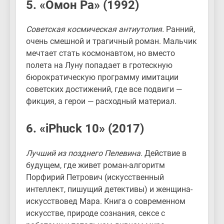
5. «Омон Ра» (1992)
Советская космическая антиутопия.
Ранний,
очень смешной и трагичный роман. Мальчик
мечтает стать космонавтом, но вместо
полета на Луну попадает в гротескную
бюрократическую программу имитации
советских достижений, где все подвиги —
фикция, а герои — расходный материал.
6. «iPhuck 10» (2017)
Лучший из позднего Пелевина.
Действие в
будущем, где живет роман-алгоритм
Порфирий Петрович (искусственный
интеллект, пишущий детективы) и женщина-
искусствовед Мара. Книга о современном
искусстве, природе сознания, сексе с