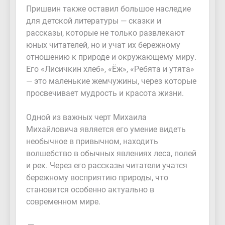
Пришвин также оставил большое наследие
для детской литературы — сказки и
рассказы, которые не только развлекают
юных читателей, но и учат их бережному
отношению к природе и окружающему миру.
Его «Лисичкин хлеб», «Ёж», «Ребята и утята»
— это маленькие жемчужины, через которые
просвечивает мудрость и красота жизни.
Одной из важных черт Михаила
Михайловича является его умение видеть
необычное в привычном, находить
волшебство в обычных явлениях леса, полей
и рек. Через его рассказы читатели учатся
бережному восприятию природы, что
становится особенно актуально в
современном мире.