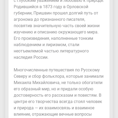
с глубоким уважением и любовью к природе.
Родившийся в 1873 году в Орловской
губернии, Пришвин прошел долгий путь от
агронома до признанного писателя,
посвятив значительную часть своей жизни
изучению и описанию окружающего мира.
Его произведения, наполненные тонким
наблюдением и лиризмом, стали
неотъемлемой частью литературного
наследия России.
Многочисленные путешествия по Русскому
Северу и сбор фольклора, которые занимали
Михаила Михайловича, не только обогатили
его образный мир, но и придали особую
достоверность его рассказам и повестям. В
центре его творчества всегда стоял человек
и природа — их взаимосвязь и взаимное
влияние, отражающие вечные вопросы