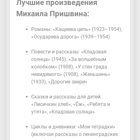
Лучшие произведения
Михаила Пришвина:
Романы: «Кащеева цепь» (1923–1954),
«Осударева дорога» (1939–1954)
Повести и рассказы: «Кладовая
солнца» (1945), «За волшебным
колобком» (1908), «У стен града
невидимого» (1908), «Женьшень»
(1933), «Дорогие звери»
Сказки и рассказы для детей:
«Лисичкин хлеб», «Ёж», «Ребята и
утята», «Кладовая солнца»
Циклы и дневники: «Мои тетрадки»
(включая рассказы о ленинградских