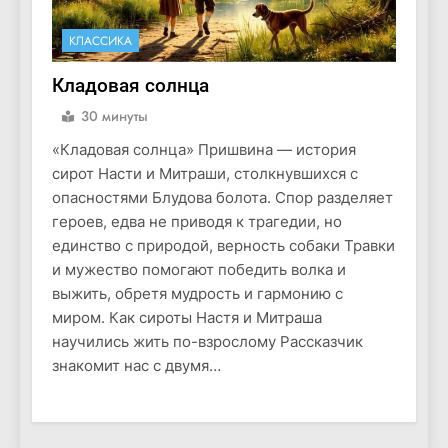
КЛАССИКА
Кладовая солнца
30 минуты
«Кладовая солнца» Пришвина — история
сирот Насти и Митраши, столкнувшихся с
опасностями Блудова болота. Спор разделяет
героев, едва не приводя к трагедии, но
единство с природой, верность собаки Травки
и мужество помогают победить волка и
выжить, обретя мудрость и гармонию с
миром. Как сироты Настя и Митраша
научились жить по-взрослому Рассказчик
знакомит нас с двумя…