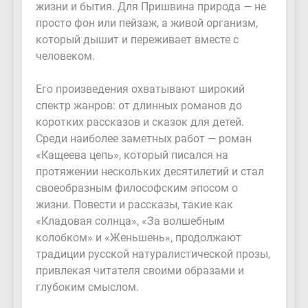
жизни и бытия. Для Пришвина природа — не
просто фон или пейзаж, а живой организм,
который дышит и переживает вместе с
человеком.
Его произведения охватывают широкий
спектр жанров: от длинных романов до
коротких рассказов и сказок для детей.
Среди наиболее заметных работ — роман
«Кащеева цепь», который писался на
протяжении нескольких десятилетий и стал
своеобразным философским эпосом о
жизни. Повести и рассказы, такие как
«Кладовая солнца», «За волшебным
колобком» и «Женьшень», продолжают
традиции русской натуралистической прозы,
привлекая читателя своими образами и
глубоким смыслом.