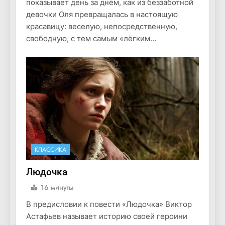
показывает день за днём, как из беззаботной
девочки Оля превращалась в настоящую
красавицу: веселую, непосредственную,
свободную, с тем самым «лёгким…
КЛАССИКА
Людочка
16 минуты
В предисловии к повести «Людочка» Виктор
Астафьев называет историю своей героини