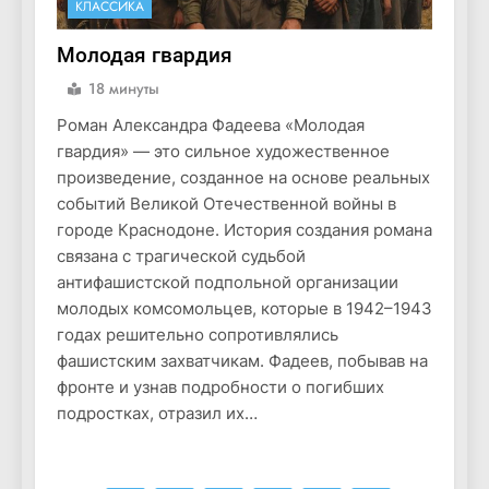
КЛАССИКА
Молодая гвардия
18 минуты
Роман Александра Фадеева «Молодая
гвардия» — это сильное художественное
произведение, созданное на основе реальных
событий Великой Отечественной войны в
городе Краснодоне. История создания романа
связана с трагической судьбой
антифашистской подпольной организации
молодых комсомольцев, которые в 1942–1943
годах решительно сопротивлялись
фашистским захватчикам. Фадеев, побывав на
фронте и узнав подробности о погибших
подростках, отразил их…