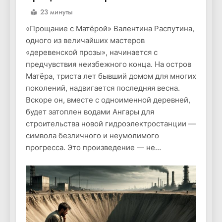
23 минуты
«Прощание с Матёрой» Валентина Распутина,
одного из величайших мастеров
«деревенской прозы», начинается с
предчувствия неизбежного конца. На остров
Матёра, триста лет бывший домом для многих
поколений, надвигается последняя весна.
Вскоре он, вместе с одноименной деревней,
будет затоплен водами Ангары для
строительства новой гидроэлектростанции —
символа безличного и неумолимого
прогресса. Это произведение — не…