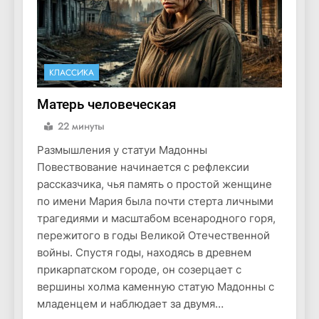
КЛАССИКА
Матерь человеческая
22 минуты
Размышления у статуи Мадонны
Повествование начинается с рефлексии
рассказчика, чья память о простой женщине
по имени Мария была почти стерта личными
трагедиями и масштабом всенародного горя,
пережитого в годы Великой Отечественной
войны. Спустя годы, находясь в древнем
прикарпатском городе, он созерцает с
вершины холма каменную статую Мадонны с
младенцем и наблюдает за двумя…