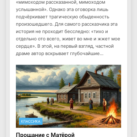
«мимоходом рассказанной, мимоходом
услышанной». Однако эта оговорка лишь
подчёркивает трагическую обыденность
произошедшего. Для самого рассказчика эта
история не проходит бесследно: «тихо и
отдельно ото всего, живет во мне и жжет мое
сердце». В этой, на первый взгляд, частной
драме автор вскрывает глубочайшие…
КЛАССИКА
Прощание с Матёрой