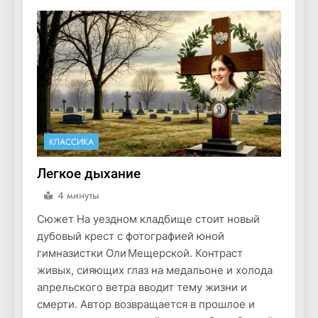
КЛАССИКА
Легкое дыхание
4 минуты
Сюжет На уездном кладбище стоит новый
дубовый крест с фотографией юной
гимназистки Оли Мещерской. Контраст
живых, сияющих глаз на медальоне и холода
апрельского ветра вводит тему жизни и
смерти. Автор возвращается в прошлое и