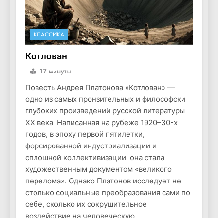
КЛАССИКА
Котлован
17 минуты
Повесть Андрея Платонова «Котлован» —
одно из самых пронзительных и философски
глубоких произведений русской литературы
XX века. Написанная на рубеже 1920–30-х
годов, в эпоху первой пятилетки,
форсированной индустриализации и
сплошной коллективизации, она стала
художественным документом «великого
перелома». Однако Платонов исследует не
столько социальные преобразования сами по
себе, сколько их сокрушительное
воздействие на человеческую…