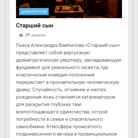
ДРАМАТУРГИЯ
Старший сын
29 минуты
Пьеса Александра Вампилова «Старший сын»
представляет собой виртуозную
драматургическую увертюру, закладывающую
фундамент для уникального сюжета, где
классическая комедия положений
перерастает в пронзительную человеческую
драму. Случайность, отчаяние и наспех
рожденная ложь становятся катализатором
для раскрытия глубоких тем:
всепоглощающего одиночества, острой
потребности в семье и спасительного
самообмана. Атмосфера промозглого
поздневесеннего вечера в провинциальном