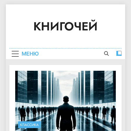
Перейти
к
КНИГОЧЕЙ
содержимому
Краткое Содержание Книг
МЕНЮ
КЛАССИКА