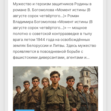
Мужество и героизм защитников Родины в
романе В. Богомолова «Момент истины (В
августе сорок четвёртого…)» Роман
Владимира Богомолова «Момент истины (В
августе сорок четвёртого…)» — мощное
полотно о советской контрразведке в тылу
врага летом 1944 года на освобождённых
землях Белоруссии и Литвы. Здесь мужество
проявляется в повседневной борьбе с
фашистскими диверсантами, агентами и…